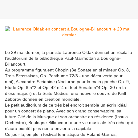
Le 29 mai dernier, la pianiste Laurence Oldak donnait un récital à
l'auditorium de la bibliothèque Paul-Marmottan à Boulogne-
Billancourt.
Au programme figuraient Chopin (3e Sonate en si mineur Op. 8,
Trois Ecossaises, Op. Posthume 72/3 - une découverte pour
moi), Alexandre Scriabine (Nocturne pour la main gauche Op. 9,
Etude Op. 8 n°2 et Op. 42 n°4 et 5 et Sonate n°4 Op. 30 en fa
dièse majeur) et la Suite Médicis, une nouvelle oeuvre de Kirill
Zaborov donnée en création mondiale.
Le petit auditorium de ce très bel endroit semble un écrin idéal
pour un concert de piano. Avec son grand conservatoire, sa
future Cité de la Musique et son orchestre en résidence (Insula
Orchestra), Boulogne-Billancourt a une vie musicale très riche qui
n'aura bientôt plus rien à envier à la capitale.
Ce jour-là, en plein festival tennistique de Roland-Garros,