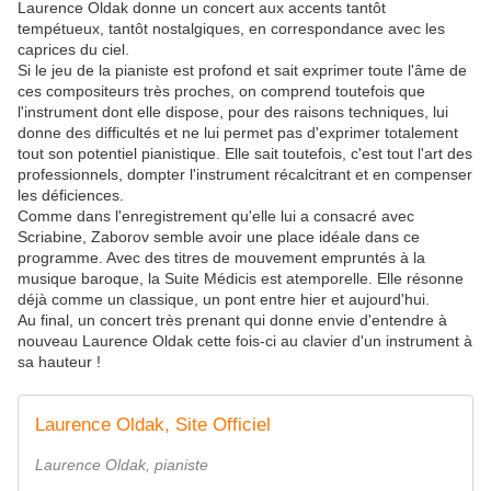
Laurence Oldak donne un concert aux accents tantôt
tempétueux, tantôt nostalgiques, en correspondance avec les
caprices du ciel.
Si le jeu de la pianiste est profond et sait exprimer toute l'âme de
ces compositeurs très proches, on comprend toutefois que
l'instrument dont elle dispose, pour des raisons techniques, lui
donne des difficultés et ne lui permet pas d'exprimer totalement
tout son potentiel pianistique. Elle sait toutefois, c'est tout l'art des
professionnels, dompter l'instrument récalcitrant et en compenser
les déficiences.
Comme dans l'enregistrement qu'elle lui a consacré avec
Scriabine, Zaborov semble avoir une place idéale dans ce
programme. Avec des titres de mouvement empruntés à la
musique baroque, la Suite Médicis est atemporelle. Elle résonne
déjà comme un classique, un pont entre hier et aujourd'hui.
Au final, un concert très prenant qui donne envie d'entendre à
nouveau Laurence Oldak cette fois-ci au clavier d'un instrument à
sa hauteur !
Laurence Oldak, Site Officiel
Laurence Oldak, pianiste