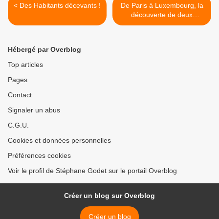
< Des Habitants décevants !
De Paris à Luxembourg, la
découverte de deux
Philharmonies ! 2ème étape
: Luxembourg >
Hébergé par Overblog
Top articles
Pages
Contact
Signaler un abus
C.G.U.
Cookies et données personnelles
Préférences cookies
Voir le profil de Stéphane Godet sur le portail Overblog
Créer un blog sur Overblog
Créer un blog