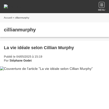
MENU
Accueil
» cillianmurphy
cillianmurphy
La vie idéale selon Cillian Murphy
Publié le 04/05/2025 à 15:19
Par
Stéphane Godet