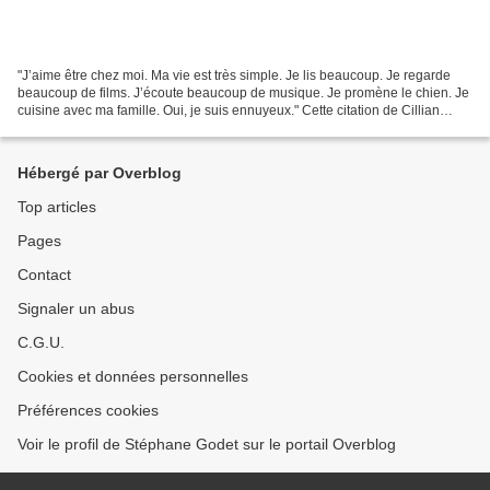
"J’aime être chez moi. Ma vie est très simple. Je lis beaucoup. Je regarde
beaucoup de films. J’écoute beaucoup de musique. Je promène le chien. Je
cuisine avec ma famille. Oui, je suis ennuyeux." Cette citation de Cillian
Murphy ? Ce n’est pas juste...
Hébergé par Overblog
Top articles
Pages
Contact
Signaler un abus
C.G.U.
Cookies et données personnelles
Préférences cookies
Voir le profil de Stéphane Godet sur le portail Overblog