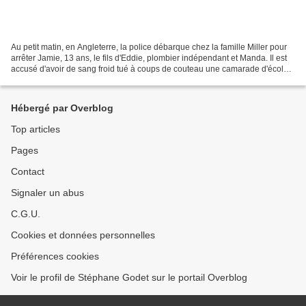
Au petit matin, en Angleterre, la police débarque chez la famille Miller pour
arrêter Jamie, 13 ans, le fils d'Eddie, plombier indépendant et Manda. Il est
accusé d'avoir de sang froid tué à coups de couteau une camarade d'école
sur un parking. Sa famille,...
Hébergé par Overblog
Top articles
Pages
Contact
Signaler un abus
C.G.U.
Cookies et données personnelles
Préférences cookies
Voir le profil de Stéphane Godet sur le portail Overblog