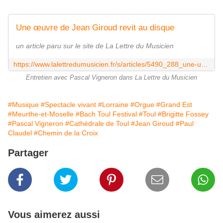
Une œuvre de Jean Giroud revit au disque
un article paru sur le site de La Lettre du Musicien
https://www.lalettredumusicien.fr/s/articles/5490_288_une-uvre-de-jean-giroud-revit-au-disque
Entretien avec Pascal Vigneron dans La Lettre du Musicien
#Musique
#Spectacle vivant
#Lorraine
#Orgue
#Grand Est
#Meurthe-et-Moselle
#Bach Toul Festival
#Toul
#Brigitte Fossey
#Pascal Vigneron
#Cathédrale de Toul
#Jean Giroud
#Paul
Claudel
#Chemin de la Croix
Partager
Vous aimerez aussi