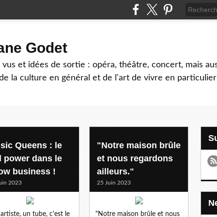
hane Godet
vus et idées de sortie : opéra, théâtre, concert, mais au
e la culture en général et de l'art de vivre en particulier
sic Queens : le
"Notre maison brûle
rl power dans le
et nous regardons
ow business !
ailleurs."
uin 2023
25 Juin 2023
artiste, un tube, c'est le
"Notre maison brûle et nous