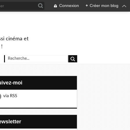
Connexion
+
Créer mon blog
ssi cinéma et
 !
Suivez-moi
via RSS
Newsletter