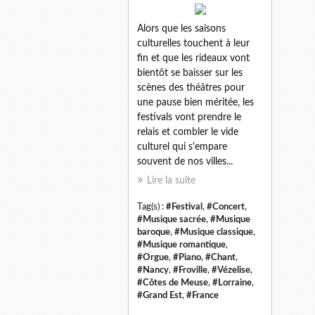
Alors que les saisons
culturelles touchent à leur
fin et que les rideaux vont
bientôt se baisser sur les
scènes des théâtres pour
une pause bien méritée, les
festivals vont prendre le
relais et combler le vide
culturel qui s'empare
souvent de nos villes...
Lire la suite
Tag(s) :
#Festival
,
#Concert
,
#Musique sacrée
,
#Musique
baroque
,
#Musique classique
,
#Musique romantique
,
#Orgue
,
#Piano
,
#Chant
,
#Nancy
,
#Froville
,
#Vézelise
,
#Côtes de Meuse
,
#Lorraine
,
#Grand Est
,
#France