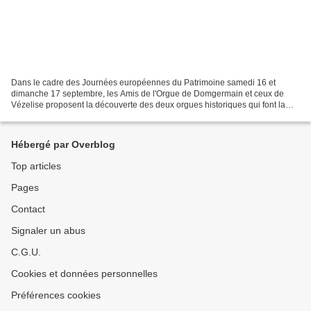
Dans le cadre des Journées européennes du Patrimoine samedi 16 et
dimanche 17 septembre, les Amis de l'Orgue de Domgermain et ceux de
Vézelise proposent la découverte des deux orgues historiques qui font la
richesse de leur patrimoine. Au programme à...
Hébergé par Overblog
Top articles
Pages
Contact
Signaler un abus
C.G.U.
Cookies et données personnelles
Préférences cookies