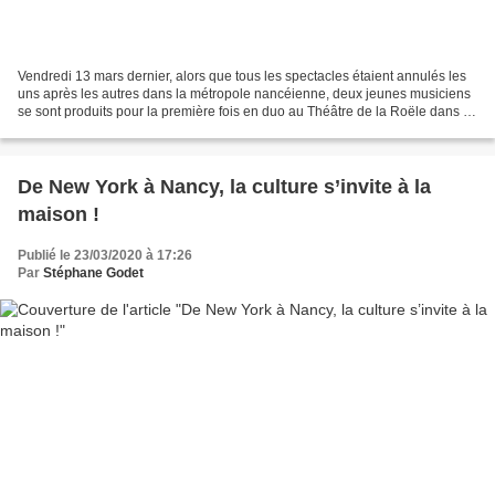
Vendredi 13 mars dernier, alors que tous les spectacles étaient annulés les
uns après les autres dans la métropole nancéienne, deux jeunes musiciens
se sont produits pour la première fois en duo au Théâtre de la Roële dans le
cadre de Jazz à Villers....
De New York à Nancy, la culture s’invite à la
maison !
Publié le 23/03/2020 à 17:26
Par
Stéphane Godet