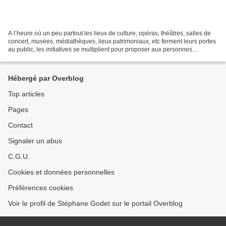
A l’heure où un peu partout les lieux de culture, opéras, théâtres, salles de
concert, musées, médiathèques, lieux patrimoniaux, etc ferment leurs portes
au public, les initiatives se multiplient pour proposer aux personnes
confinées la possibilité d’accéder...
Hébergé par Overblog
Top articles
Pages
Contact
Signaler un abus
C.G.U.
Cookies et données personnelles
Préférences cookies
Voir le profil de Stéphane Godet sur le portail Overblog