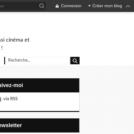
Connexion
+
Créer mon blog
ssi cinéma et
 !
Suivez-moi
via RSS
Newsletter