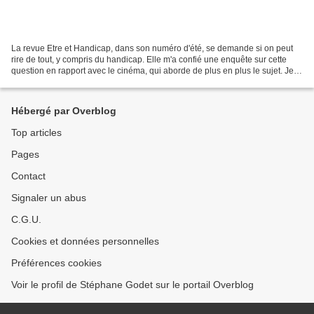
La revue Etre et Handicap, dans son numéro d'été, se demande si on peut
rire de tout, y compris du handicap. Elle m'a confié une enquête sur cette
question en rapport avec le cinéma, qui aborde de plus en plus le sujet. Je
suis ravi de partager avec vous...
Hébergé par Overblog
Top articles
Pages
Contact
Signaler un abus
C.G.U.
Cookies et données personnelles
Préférences cookies
Voir le profil de Stéphane Godet sur le portail Overblog