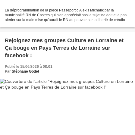
La déprogrammation de la pièce Passeport d'Alexis Michalik par la
municipalité RN de Castres qui n'en appréciait pas le sujet ne doit-elle pas
alerter sur la main mise qu'aurait le RN au pouvoir sur la liberté de création
et de diffusion culturelles en...
Rejoignez mes groupes Culture en Lorraine et
Ça bouge en Pays Terres de Lorraine sur
facebook !
Publié le 15/06/2026 à 08:01
Par
Stéphane Godet