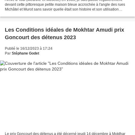
devant cette pittoresque petite maison bleue accrochée à l'angle des rues
Michâtel et Murot sans savoir quelle était son histoire et son utilisation
puisqu'elle était toujours vide....
Les Conditions idéales de Mokhtar Amudi prix
Goncourt des détenus 2023
Publié le 16/12/2023 à 17:24
Par
Stéphane Godet
Le prix Goncourt des détenus a été décerné jeudi 14 décembre à Mokthar