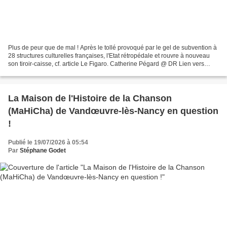
Plus de peur que de mal ! Après le tollé provoqué par le gel de subvention à
28 structures culturelles françaises, l'Etat rétropédale et rouvre à nouveau
son tiroir-caisse, cf. article Le Figaro. Catherine Pégard @ DR Lien vers
l'article sur le site du...
La Maison de l'Histoire de la Chanson
(MaHiCha) de Vandœuvre-lès-Nancy en question
!
Publié le 19/07/2026 à 05:54
Par
Stéphane Godet