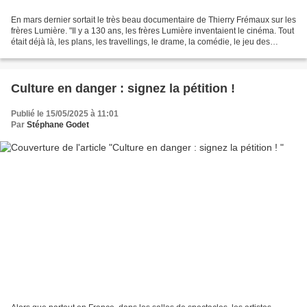
En mars dernier sortait le très beau documentaire de Thierry Frémaux sur les
frères Lumière. "Il y a 130 ans, les frères Lumière inventaient le cinéma. Tout
était déjà là, les plans, les travellings, le drame, la comédie, le jeu des
acteurs… Grâce à la...
Culture en danger : signez la pétition !
Publié le 15/05/2025 à 11:01
Par
Stéphane Godet