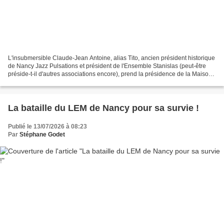
L'insubmersible Claude-Jean Antoine, alias Tito, ancien président historique
de Nancy Jazz Pulsations et président de l'Ensemble Stanislas (peut-être
préside-t-il d'autres associations encore), prend la présidence de la Maison
de l'Histoire de la Chanson...
La bataille du LEM de Nancy pour sa survie !
Publié le 13/07/2026 à 08:23
Par
Stéphane Godet