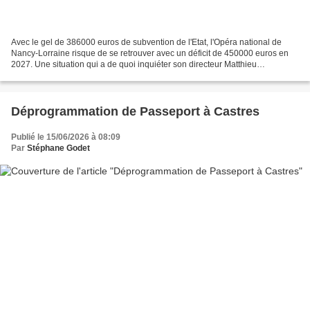
Avec le gel de 386000 euros de subvention de l'Etat, l'Opéra national de
Nancy-Lorraine risque de se retrouver avec un déficit de 450000 euros en
2027. Une situation qui a de quoi inquiéter son directeur Matthieu
Dussouillez et sa tutelle, la Ville de...
Déprogrammation de Passeport à Castres
Publié le 15/06/2026 à 08:09
Par
Stéphane Godet