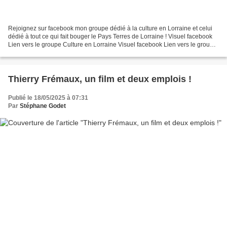
Rejoignez sur facebook mon groupe dédié à la culture en Lorraine et celui
dédié à tout ce qui fait bouger le Pays Terres de Lorraine ! Visuel facebook
Lien vers le groupe Culture en Lorraine Visuel facebook Lien vers le groupe
Ça bouge en Pays Terres...
Thierry Frémaux, un film et deux emplois !
Publié le 18/05/2025 à 07:31
Par
Stéphane Godet