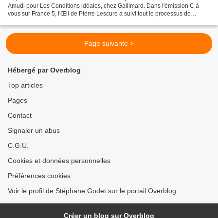
Amudi pour Les Conditions idéales, chez Gallimard. Dans l'émission C à
vous sur France 5, l'Œil de Pierre Lescure a suivi tout le processus de
sélection depuis les séances de délibération...
Page suivante >
Hébergé par Overblog
Top articles
Pages
Contact
Signaler un abus
C.G.U.
Cookies et données personnelles
Préférences cookies
Voir le profil de Stéphane Godet sur le portail Overblog
Créer un blog sur Overblog