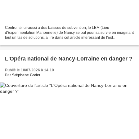
Confronté lui-aussi à des baisses de subvention, le LEM (Lieu
d'Expérimentation Marionnette) de Nancy se bat pour sa survie en imaginant
tout un tas de solutions, à lire dans cet article intéressant de l'Est
Républicain (Sylviane Ganousse). Visuel Facebook Lien...
L'Opéra national de Nancy-Lorraine en danger ?
Publié le 10/07/2026 à 14:10
Par
Stéphane Godet