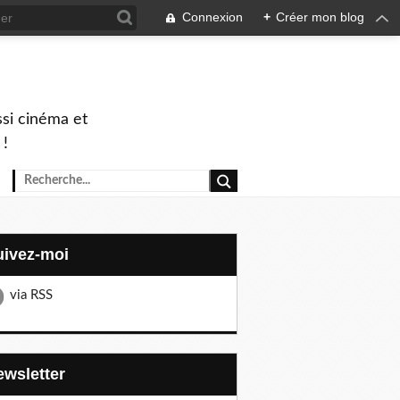
Connexion
+
Créer mon blog
ssi cinéma et
 !
Suivez-moi
via RSS
Newsletter