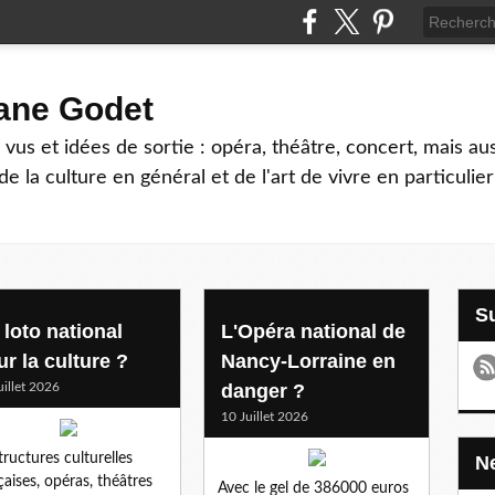
hane Godet
vus et idées de sortie : opéra, théâtre, concert, mais au
e la culture en général et de l'art de vivre en particulier
 loto national
L'Opéra national de
r la culture ?
Nancy-Lorraine en
uillet 2026
danger ?
10 Juillet 2026
tructures culturelles
çaises, opéras, théâtres
Avec le gel de 386000 euros