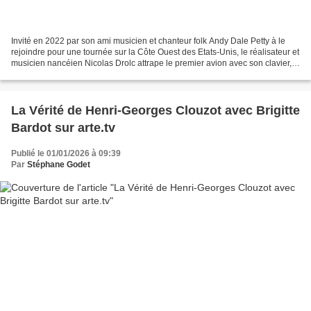
Invité en 2022 par son ami musicien et chanteur folk Andy Dale Petty à le
rejoindre pour une tournée sur la Côte Ouest des Etats-Unis, le réalisateur et
musicien nancéien Nicolas Drolc attrape le premier avion avec son clavier,
non sans oublier sa vieille...
La Vérité de Henri-Georges Clouzot avec Brigitte
Bardot sur arte.tv
Publié le 01/01/2026 à 09:39
Par
Stéphane Godet