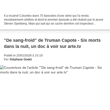
Il a incarné Columbo dans 70 épisodes d'une série qui l'a rendu
mondialement célèbre et dont le premier épisode a été réalisé par le jeune
Steven Spielberg. Mais qui sait qui se cache derrière cet inspecteur
mythique de la télévision ? Arte diffuse un...
"De sang-froid" de Truman Capote - Six morts
dans la nuit, un doc à voir sur arte.tv
Publié le 25/01/2026 à 15:10
Par
Stéphane Godet