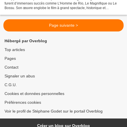
furent d’immenses succès comme L'Homme de Rio, Le Magnifique ou Le
Bossu. Son œuvre englobe le film à grand spectacle, historique et
sentimental comme Chouans ! ou Le Roi de cœur,...
Page suivante >
Hébergé par Overblog
Top articles
Pages
Contact
Signaler un abus
C.G.U.
Cookies et données personnelles
Préférences cookies
Voir le profil de Stéphane Godet sur le portail Overblog
Créer un blog sur Overblog