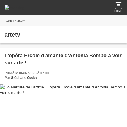
MENU
Accueil
» artetv
artetv
L'opéra Ercole d'amante d'Antonia Bembo à voir
sur arte !
Publié le 06/07/2026 à 07:00
Par
Stéphane Godet