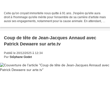
Celle qu'on croyait immortelle nous quitte à 91 ans. J'espère qu'elle aura
droit à l'hommage qu'elle mérite pour l'ensemble de sa carrière d'artiste mais
aussi ses engagements, notamment pour la cause animale. En attendant, on
peut la retrouver dans Le...
Coup de tête de Jean-Jacques Annaud avec
Patrick Dewaere sur arte.tv
Publié le 20/12/2025 à 12:34
Par
Stéphane Godet