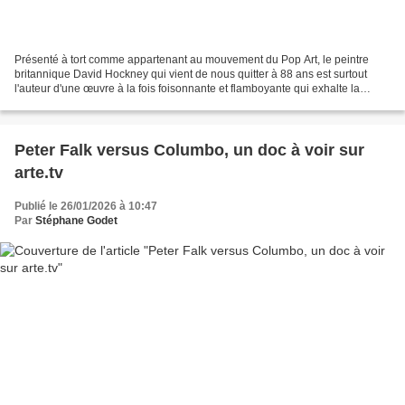
Présenté à tort comme appartenant au mouvement du Pop Art, le peintre
britannique David Hockney qui vient de nous quitter à 88 ans est surtout
l'auteur d'une œuvre à la fois foisonnante et flamboyante qui exhalte la
couleur que ce soit dans ses paysages...
Peter Falk versus Columbo, un doc à voir sur
arte.tv
Publié le 26/01/2026 à 10:47
Par
Stéphane Godet