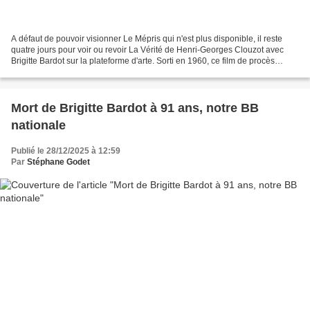
A défaut de pouvoir visionner Le Mépris qui n'est plus disponible, il reste
quatre jours pour voir ou revoir La Vérité de Henri-Georges Clouzot avec
Brigitte Bardot sur la plateforme d'arte. Sorti en 1960, ce film de procès
donne l'un de ses plus beaux...
Mort de Brigitte Bardot à 91 ans, notre BB
nationale
Publié le 28/12/2025 à 12:59
Par
Stéphane Godet