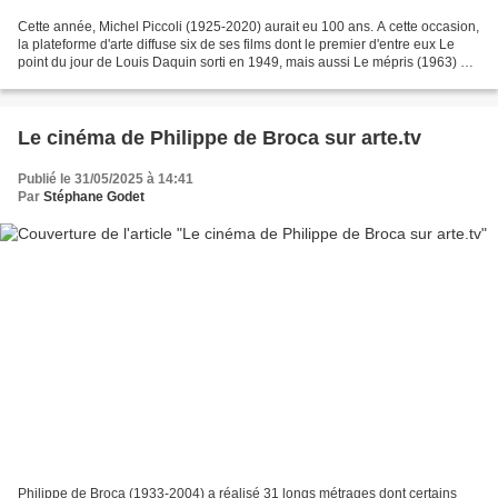
Cette année, Michel Piccoli (1925-2020) aurait eu 100 ans. A cette occasion,
la plateforme d'arte diffuse six de ses films dont le premier d'entre eux Le
point du jour de Louis Daquin sorti en 1949, mais aussi Le mépris (1963) de
Jean-Luc Godard, Belle...
Le cinéma de Philippe de Broca sur arte.tv
Publié le 31/05/2025 à 14:41
Par
Stéphane Godet
Philippe de Broca (1933-2004) a réalisé 31 longs métrages dont certains