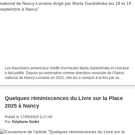
Les Nancéiens aiment leur cheffe d'orchestre Marta Gardolińska et c'est tout
à fait justifié. Depuis sa nomination comme directrice musicale de l'Opéra
national de Nancy-Lorraine en 2021, elle les a conquis à la fois par sa
programmation faite de découvertes...
Quelques réminiscences du Livre sur la Place
2025 à Nancy
Publié le 17/09/2025 à 17:45
Par
Stéphane Godet