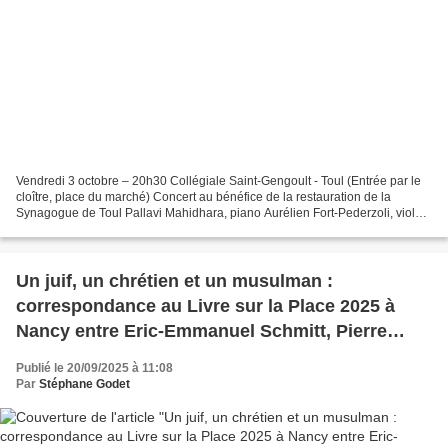
Vendredi 3 octobre – 20h30 Collégiale Saint-Gengoult - Toul (Entrée par le
cloître, place du marché) Concert au bénéfice de la restauration de la
Synagogue de Toul Pallavi Mahidhara, piano Aurélien Fort-Pederzoli, violon
et alto Le but de l’association...
Un juif, un chrétien et un musulman :
correspondance au Livre sur la Place 2025 à
Nancy entre Eric-Emmanuel Schmitt, Pierre
Assouline et Abdennour Bidar
Publié le 20/09/2025 à 11:08
Par
Stéphane Godet