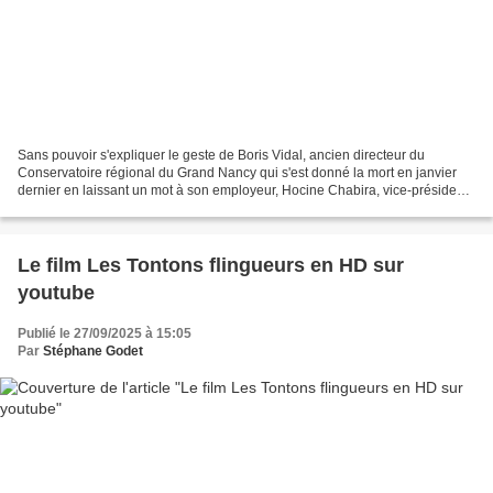
Sans pouvoir s'expliquer le geste de Boris Vidal, ancien directeur du
Conservatoire régional du Grand Nancy qui s'est donné la mort en janvier
dernier en laissant un mot à son employeur, Hocine Chabira, vice-président
à la culture de la Métropole dont...
Le film Les Tontons flingueurs en HD sur
youtube
Publié le 27/09/2025 à 15:05
Par
Stéphane Godet