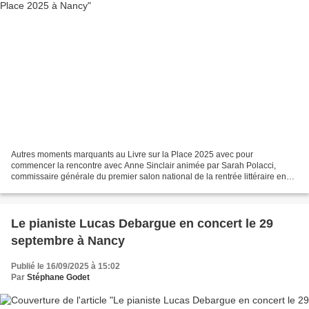
Autres moments marquants au Livre sur la Place 2025 avec pour
commencer la rencontre avec Anne Sinclair animée par Sarah Polacci,
commissaire générale du premier salon national de la rentrée littéraire en
France, sous les ors des Grands Salons de l'Hôtel...
Le pianiste Lucas Debargue en concert le 29
septembre à Nancy
Publié le 16/09/2025 à 15:02
Par
Stéphane Godet