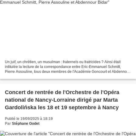
Un juif, un chrétien, un musulman : fraternels ou fratricides ? Ainsi était
intitulée la lecture de la correspondance entre Eric-Emmanuel Schmitt,
Pierre Assouline, tous deux membres de l'Académie Goncourt et Abdennour
Bidar samedi dernier à l'Opéra national...
Concert de rentrée de l'Orchestre de l'Opéra
national de Nancy-Lorraine dirigé par Marta
Gardolińska les 18 et 19 septembre à Nancy
Publié le 19/09/2025 à 18:19
Par
Stéphane Godet