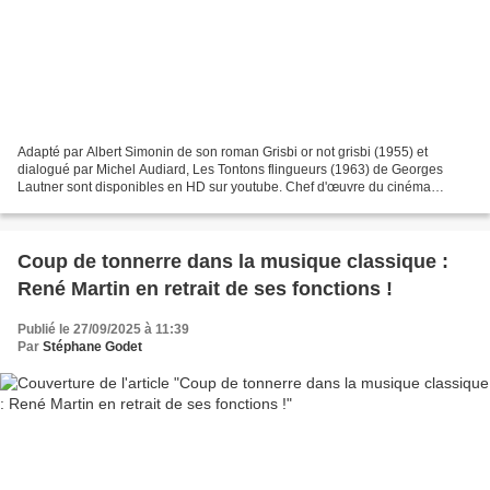
Adapté par Albert Simonin de son roman Grisbi or not grisbi (1955) et
dialogué par Michel Audiard, Les Tontons flingueurs (1963) de Georges
Lautner sont disponibles en HD sur youtube. Chef d'œuvre du cinéma
français, ils mettent en scène Lino Ventura,...
Coup de tonnerre dans la musique classique :
René Martin en retrait de ses fonctions !
Publié le 27/09/2025 à 11:39
Par
Stéphane Godet