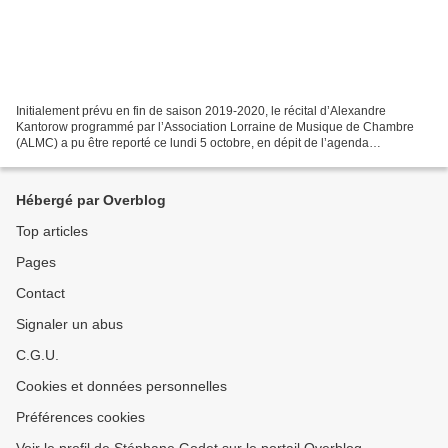
Initialement prévu en fin de saison 2019-2020, le récital d’Alexandre
Kantorow programmé par l’Association Lorraine de Musique de Chambre
(ALMC) a pu être reporté ce lundi 5 octobre, en dépit de l’agenda
certainement très chargé de celui que toutes les...
Hébergé par Overblog
Top articles
Pages
Contact
Signaler un abus
C.G.U.
Cookies et données personnelles
Préférences cookies