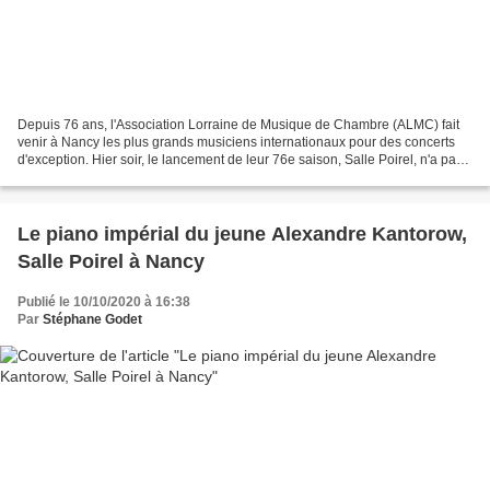
Depuis 76 ans, l'Association Lorraine de Musique de Chambre (ALMC) fait
venir à Nancy les plus grands musiciens internationaux pour des concerts
d'exception. Hier soir, le lancement de leur 76e saison, Salle Poirel, n'a pas
dérogé à la règle avec le récital...
Le piano impérial du jeune Alexandre Kantorow,
Salle Poirel à Nancy
Publié le 10/10/2020 à 16:38
Par
Stéphane Godet