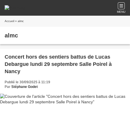
MENU
Accueil
» almc
almc
Concert hors des sentiers battus de Lucas
Debargue lundi 29 septembre Salle Poirel à
Nancy
Publié le 30/09/2025 à 11:19
Par
Stéphane Godet