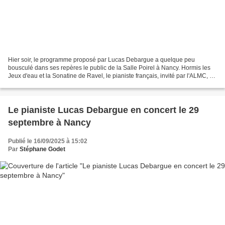
Hier soir, le programme proposé par Lucas Debargue a quelque peu
bousculé dans ses repères le public de la Salle Poirel à Nancy. Hormis les
Jeux d'eau et la Sonatine de Ravel, le pianiste français, invité par l'ALMC, a
en effet joué des œuvres rarement...
Le pianiste Lucas Debargue en concert le 29
septembre à Nancy
Publié le 16/09/2025 à 15:02
Par
Stéphane Godet