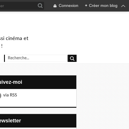
Connexion
+
Créer mon blog
ssi cinéma et
 !
Suivez-moi
via RSS
Newsletter