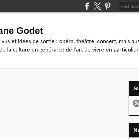
hane Godet
vus et idées de sortie : opéra, théâtre, concert, mais au
e la culture en général et de l'art de vivre en particulier