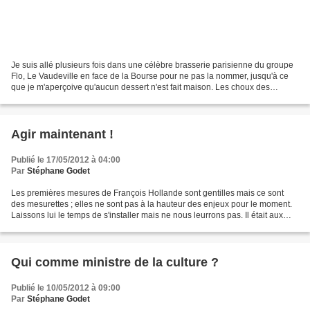
Je suis allé plusieurs fois dans une célèbre brasserie parisienne du groupe
Flo, Le Vaudeville en face de la Bourse pour ne pas la nommer, jusqu'à ce
que je m'aperçoive qu'aucun dessert n'est fait maison. Les choux des
profiteroles sont achetés secs en...
Agir maintenant !
Publié le 17/05/2012 à 04:00
Par
Stéphane Godet
Les premières mesures de François Hollande sont gentilles mais ce sont
des mesurettes ; elles ne sont pas à la hauteur des enjeux pour le moment.
Laissons lui le temps de s'installer mais ne nous leurrons pas. Il était aux
commandes du parti socialiste...
Qui comme ministre de la culture ?
Publié le 10/05/2012 à 09:00
Par
Stéphane Godet