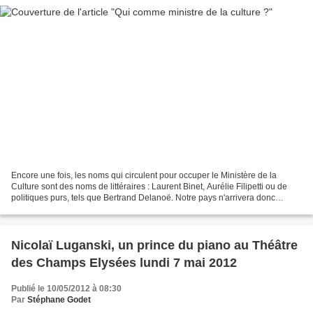
Encore une fois, les noms qui circulent pour occuper le Ministère de la
Culture sont des noms de littéraires : Laurent Binet, Aurélie Filipetti ou de
politiques purs, tels que Bertrand Delanoë. Notre pays n'arrivera donc
jamais à avoir comme Ministre...
Nicolaï Luganski, un prince du piano au Théâtre
des Champs Elysées lundi 7 mai 2012
Publié le 10/05/2012 à 08:30
Par
Stéphane Godet