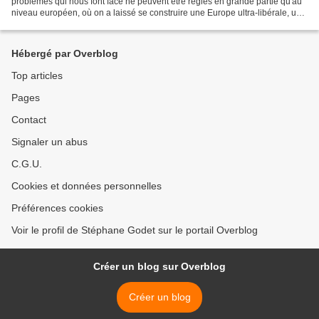
problèmes qui nous font face ne peuvent être réglés en grande partie qu'au
niveau européen, où on a laissé se construire une Europe ultra-libérale, un
grand marché de 350 millions...
Hébergé par Overblog
Top articles
Pages
Contact
Signaler un abus
C.G.U.
Cookies et données personnelles
Préférences cookies
Voir le profil de Stéphane Godet sur le portail Overblog
Créer un blog sur Overblog
Créer un blog