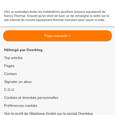
Hier, je souhaitais tester les installations sportives (espace aquasport) de
Nancy Thermal. N'ayant qu'un short de bain, je me renseigne la veille sur le
site internet du nouvel équipement thermal nancéien pour savoir si cette
tenue est autorisée. Je...
Page suivante >
Hébergé par Overblog
Top articles
Pages
Contact
Signaler un abus
C.G.U.
Cookies et données personnelles
Préférences cookies
Voir le profil de Stéphane Godet sur le portail Overblog