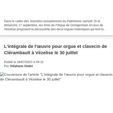
Dans le cadre des Journées européennes du Patrimoine samedi 16 et
dimanche 17 septembre, les Amis de l'Orgue de Domgermain et ceux de
Vézelise proposent la découverte des deux orgues historiques qui font la
richesse de leur patrimoine. Au programme à...
L'intégrale de l'œuvre pour orgue et clavecin de
Clérambault à Vézelise le 30 juillet
Publié le 26/07/2023 à 09:11
Par
Stéphane Godet