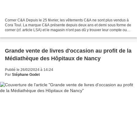
Corner C&A Depuis le 25 février, les vêtements C&A ne sont plus vendus à
Cora Toul. La marque C&A présente depuis deux ans et demi sous forme de
corner (cf. article LSA) et le magasin n'ont pas dû y trouver leur compte ou
bien est-ce une première conséquence...
Grande vente de livres d'occasion au profit de la
Médiathèque des Hôpitaux de Nancy
Publié le 26/02/2024 à 14:24
Par
Stéphane Godet