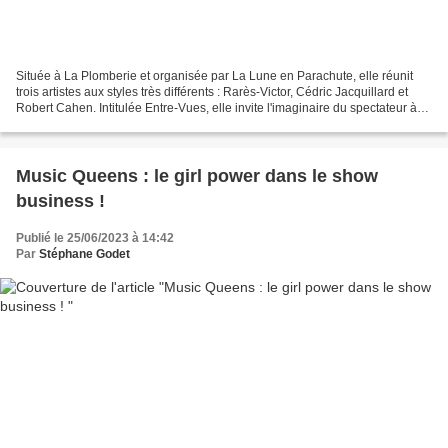
Située à La Plomberie et organisée par La Lune en Parachute, elle réunit
trois artistes aux styles très différents : Rarès-Victor, Cédric Jacquillard et
Robert Cahen. Intitulée Entre-Vues, elle invite l'imaginaire du spectateur à
rencontrer celui des...
Music Queens : le girl power dans le show
business !
Publié le 25/06/2023 à 14:42
Par
Stéphane Godet