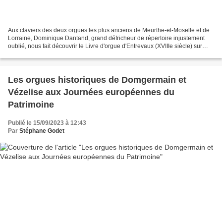
Aux claviers des deux orgues les plus anciens de Meurthe-et-Moselle et de
Lorraine, Dominique Dantand, grand défricheur de répertoire injustement
oublié, nous fait découvrir le Livre d'orgue d'Entrevaux (XVIIIe siècle) sur
l'Orgue Charles Cachet (1720)...
Les orgues historiques de Domgermain et
Vézelise aux Journées européennes du
Patrimoine
Publié le 15/09/2023 à 12:43
Par
Stéphane Godet