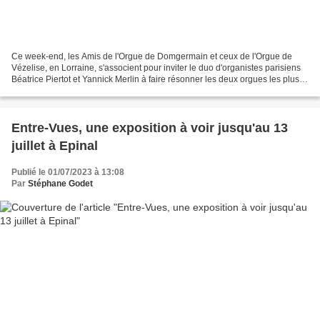
Ce week-end, les Amis de l'Orgue de Domgermain et ceux de l'Orgue de
Vézelise, en Lorraine, s'associent pour inviter le duo d'organistes parisiens
Béatrice Piertot et Yannick Merlin à faire résonner les deux orgues les plus
anciens et parmi les plus beaux...
Entre-Vues, une exposition à voir jusqu'au 13
juillet à Epinal
Publié le 01/07/2023 à 13:08
Par
Stéphane Godet