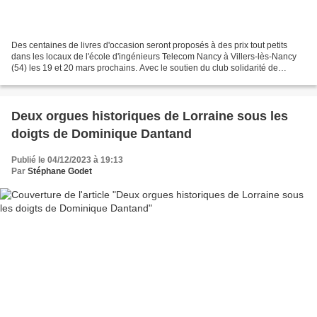
Des centaines de livres d'occasion seront proposés à des prix tout petits
dans les locaux de l'école d'ingénieurs Telecom Nancy à Villers-lès-Nancy
(54) les 19 et 20 mars prochains. Avec le soutien du club solidarité de
l'école, les bénévoles de la Médiathèque...
Deux orgues historiques de Lorraine sous les
doigts de Dominique Dantand
Publié le 04/12/2023 à 19:13
Par
Stéphane Godet