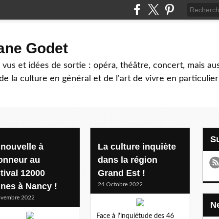
hane Godet
vus et idées de sortie : opéra, théâtre, concert, mais au
e la culture en général et de l'art de vivre en particulier
 nouvelle à
La culture inquiète
honneur au
dans la région
stival 12000
Grand Est !
gnes à Nancy !
24 Octobre 2022
ovembre 2022
Face à l'inquiétude des 46