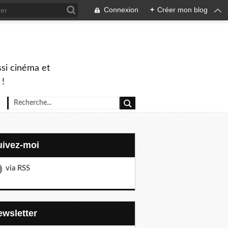
Connexion
+
Créer mon blog
ssi cinéma et
 !
Suivez-moi
via RSS
Newsletter