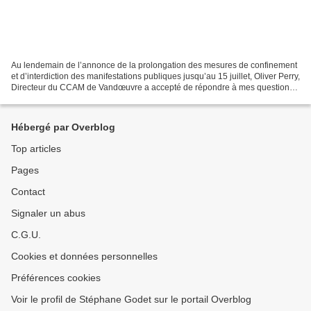
Au lendemain de l’annonce de la prolongation des mesures de confinement
et d’interdiction des manifestations publiques jusqu’au 15 juillet, Oliver Perry,
Directeur du CCAM de Vandœuvre a accepté de répondre à mes questions
sur l’impact de cette crise...
Hébergé par Overblog
Top articles
Pages
Contact
Signaler un abus
C.G.U.
Cookies et données personnelles
Préférences cookies
Voir le profil de Stéphane Godet sur le portail Overblog