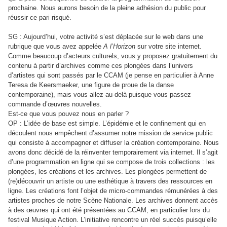
prochaine. Nous aurons besoin de la pleine adhésion du public pour
réussir ce pari risqué.
SG : Aujourd’hui, votre activité s’est déplacée sur le web dans une
rubrique que vous avez appelée
A l’Horizon
sur votre site internet.
Comme beaucoup d’acteurs culturels, vous y proposez gratuitement du
contenu à partir d’archives comme ces plongées dans l’univers
d’artistes qui sont passés par le CCAM (je pense en particulier à Anne
Teresa de Keersmaeker, une figure de proue de la danse
contemporaine), mais vous allez au-delà puisque vous passez
commande d’œuvres nouvelles.
Est-ce que vous pouvez nous en parler ?
OP : L’idée de base est simple. L’épidémie et le confinement qui en
découlent nous empêchent d’assumer notre mission de service public
qui consiste à accompagner et diffuser la création contemporaine. Nous
avons donc décidé de la réinventer temporairement via internet. Il s’agit
d’une programmation en ligne qui se compose de trois collections : les
plongées, les créations et les archives. Les plongées permettent de
(re)découvrir un artiste ou une esthétique à travers des ressources en
ligne. Les créations font l’objet de micro-commandes rémunérées à des
artistes proches de notre Scène Nationale. Les archives donnent accès
à des œuvres qui ont été présentées au CCAM, en particulier lors du
festival Musique Action. L’initiative rencontre un réel succès puisqu’elle