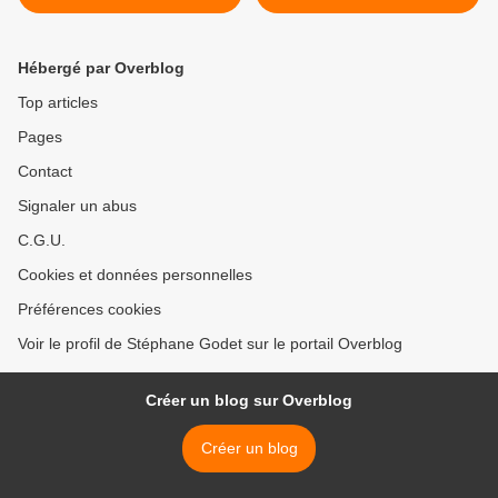
rencontre avec les deux
rôles-titres Hélène
Guilmette et Antoinette
Hébergé par Overblog
Dennefeld >
Top articles
Pages
Contact
Signaler un abus
C.G.U.
Cookies et données personnelles
Préférences cookies
Voir le profil de Stéphane Godet sur le portail Overblog
Créer un blog sur Overblog
Créer un blog