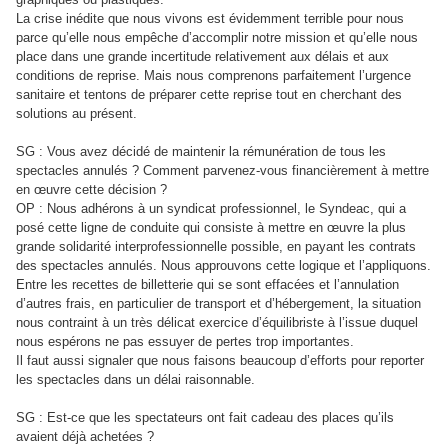
La crise inédite que nous vivons est évidemment terrible pour nous
parce qu’elle nous empêche d’accomplir notre mission et qu’elle nous
place dans une grande incertitude relativement aux délais et aux
conditions de reprise. Mais nous comprenons parfaitement l’urgence
sanitaire et tentons de préparer cette reprise tout en cherchant des
solutions au présent.
SG : Vous avez décidé de maintenir la rémunération de tous les
spectacles annulés ? Comment parvenez-vous financièrement à mettre
en œuvre cette décision ?
OP : Nous adhérons à un syndicat professionnel, le Syndeac, qui a
posé cette ligne de conduite qui consiste à mettre en œuvre la plus
grande solidarité interprofessionnelle possible, en payant les contrats
des spectacles annulés. Nous approuvons cette logique et l’appliquons.
Entre les recettes de billetterie qui se sont effacées et l’annulation
d’autres frais, en particulier de transport et d’hébergement, la situation
nous contraint à un très délicat exercice d’équilibriste à l’issue duquel
nous espérons ne pas essuyer de pertes trop importantes.
Il faut aussi signaler que nous faisons beaucoup d’efforts pour reporter
les spectacles dans un délai raisonnable.
SG : Est-ce que les spectateurs ont fait cadeau des places qu’ils
avaient déjà achetées ?