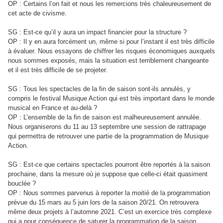
OP : Certains l’on fait et nous les remercions très chaleureusement de
cet acte de civisme.
SG : Est-ce qu’il y aura un impact financier pour la structure ?
OP : Il y en aura forcément un, même si pour l’instant il est très difficile
à évaluer. Nous essayons de chiffrer les risques économiques auxquels
nous sommes exposés, mais la situation est terriblement changeante
et il est très difficile de se projeter.
SG : Tous les spectacles de la fin de saison sont-ils annulés, y
compris le festival Musique Action qui est très important dans le monde
musical en France et au-delà ?
OP : L’ensemble de la fin de saison est malheureusement annulée.
Nous organiserons du 11 au 13 septembre une session de rattrapage
qui permettra de retrouver une partie de la programmation de Musique
Action.
SG : Est-ce que certains spectacles pourront être reportés à la saison
prochaine, dans la mesure où je suppose que celle-ci était quasiment
bouclée ?
OP : Nous sommes parvenus à reporter la moitié de la programmation
prévue du 15 mars au 5 juin lors de la saison 20/21. On retrouvera
même deux projets à l’automne 2021. C’est un exercice très complexe
qui a pour conséquence de saturer la programmation de la saison