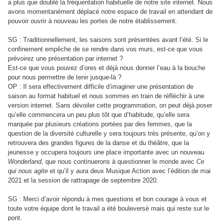
a plus que doublé la fréquentation habituelle de notre site internet. Nous
avons momentanément déplacé notre espace de travail en attendant de
pouvoir ouvrir à nouveau les portes de notre établissement.
SG : Traditionnellement, les saisons sont présentées avant l’été. Si le
confinement empêche de se rendre dans vos murs, est-ce que vous
prévoirez une présentation par internet ?
Est-ce que vous pouvez d’ores et déjà nous donner l’eau à la bouche
pour nous permettre de tenir jusque-là ?
OP : Il sera effectivement difficile d’imaginer une présentation de
saison au format habituel et nous sommes en train de réfléchir à une
version internet. Sans dévoiler cette programmation, on peut déjà poser
qu’elle commencera un peu plus tôt que d’habitude, qu’elle sera
marquée par plusieurs créations portées par des femmes, que la
question de la diversité culturelle y sera toujours très présente, qu’on y
retrouvera des grandes figures de la danse et du théâtre, que la
jeunesse y occupera toujours une place importante avec un nouveau
Wonderland
, que nous continuerons à questionner le monde avec
Ce
qui nous agite
et qu’il y aura deux Musique Action avec l’édition de mai
2021 et la session de rattrapage de septembre 2020.
SG : Merci d’avoir répondu à mes questions et bon courage à vous et
toute votre équipe dont le travail a été bouleversé mais qui reste sur le
pont.