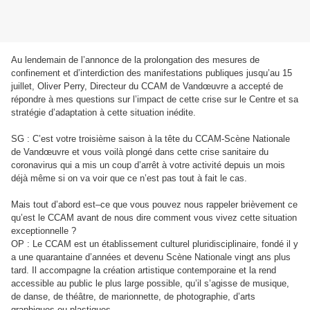
Au lendemain de l’annonce de la prolongation des mesures de
confinement et d’interdiction des manifestations publiques jusqu’au 15
juillet, Oliver Perry, Directeur du CCAM de Vandœuvre a accepté de
répondre à mes questions sur l’impact de cette crise sur le Centre et sa
stratégie d’adaptation à cette situation inédite.
SG : C’est votre troisième saison à la tête du CCAM-Scène Nationale
de Vandœuvre et vous voilà plongé dans cette crise sanitaire du
coronavirus qui a mis un coup d’arrêt à votre activité depuis un mois
déjà même si on va voir que ce n’est pas tout à fait le cas.
Mais tout d’abord est–ce que vous pouvez nous rappeler brièvement ce
qu’est le CCAM avant de nous dire comment vous vivez cette situation
exceptionnelle ?
OP : Le CCAM est un établissement culturel pluridisciplinaire, fondé il y
a une quarantaine d’années et devenu Scène Nationale vingt ans plus
tard. Il accompagne la création artistique contemporaine et la rend
accessible au public le plus large possible, qu’il s’agisse de musique,
de danse, de théâtre, de marionnette, de photographie, d’arts
graphiques ou plastiques.