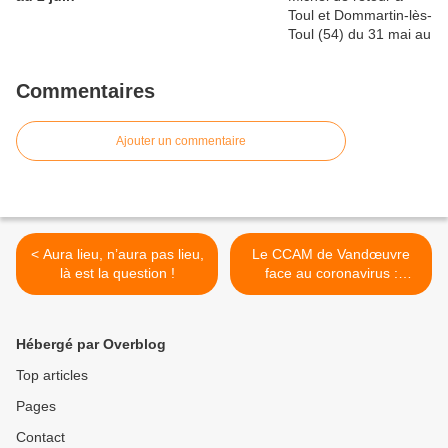
Commentaires
Ajouter un commentaire
< Aura lieu, n’aura pas lieu,
Le CCAM de Vandœuvre
là est la question !
face au coronavirus :
rencontre avec son
directeur Olivier Perry >
Hébergé par Overblog
Top articles
Pages
Contact