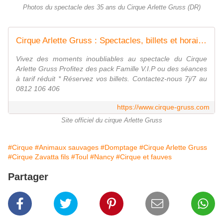
Photos du spectacle des 35 ans du Cirque Arlette Gruss (DR)
Cirque Arlette Gruss : Spectacles, billets et horaires - En tournée
Vivez des moments inoubliables au spectacle du Cirque
Arlette Gruss Profitez des pack Famille V.I.P ou des séances
à tarif réduit * Réservez vos billets. Contactez-nous 7j/7 au
0812 106 406
https://www.cirque-gruss.com
Site officiel du cirque Arlette Gruss
#Cirque
#Animaux sauvages
#Domptage
#Cirque Arlette Gruss
#Cirque Zavatta fils
#Toul
#Nancy
#Cirque et fauves
Partager