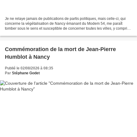
Je ne relaye jamais de publications de partis politiques, mais celle-ci, qui
concerne la végétalisation de Nancy émanant du Modem 54, me paraît
tomber sous le sens et susceptible de concerner toutes les villes, y compris
Paris avec ses forêts urbaines...
Commémoration de la mort de Jean-Pierre
Humblot à Nancy
Publié le 02/08/2026 à 08:35
Par
Stéphane Godet