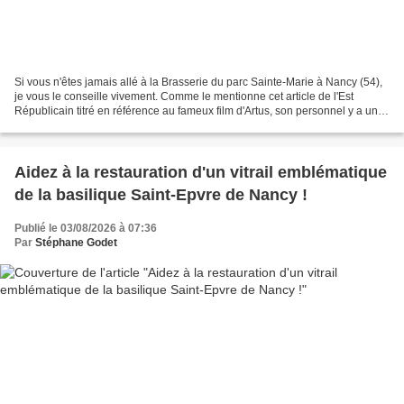
Si vous n'êtes jamais allé à la Brasserie du parc Sainte-Marie à Nancy (54),
je vous le conseille vivement. Comme le mentionne cet article de l'Est
Républicain titré en référence au fameux film d'Artus, son personnel y a un
petit truc en plus. En effet,...
Aidez à la restauration d'un vitrail emblématique
de la basilique Saint-Epvre de Nancy !
Publié le 03/08/2026 à 07:36
Par
Stéphane Godet