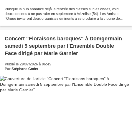
Puisque la pub annonce déjà la rentrée des classes sur les ondes, voici
deux concerts à ne pas rater en septembre à Vézelise (54). Les Amis de
l'Orgue inviteront deux organistes éminents à se produire à la tribune de
l'Orgue historique Küttinger (1775)...
Concert "Floraisons baroques" à Domgermain
samedi 5 septembre par l'Ensemble Double
Face dirigé par Marie Garnier
Publié le 29/07/2026 à 06:45
Par
Stéphane Godet