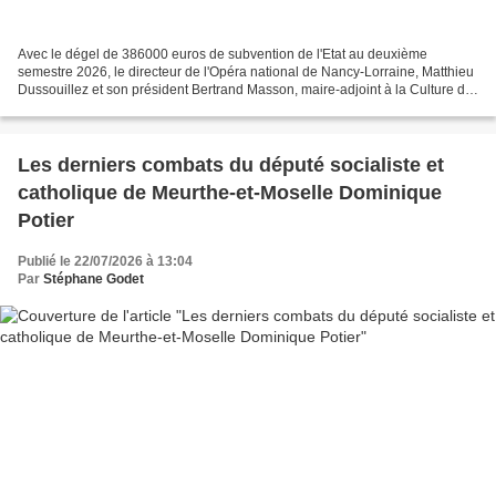
Avec le dégel de 386000 euros de subvention de l'Etat au deuxième
semestre 2026, le directeur de l'Opéra national de Nancy-Lorraine, Matthieu
Dussouillez et son président Bertrand Masson, maire-adjoint à la Culture de
Nancy, avouent respirer tout en restant...
Les derniers combats du député socialiste et
catholique de Meurthe-et-Moselle Dominique
Potier
Publié le 22/07/2026 à 13:04
Par
Stéphane Godet