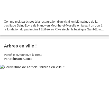
Comme moi, participez à la restauration d'un vitrail emblématique de la
basilique Saint-Epvre de Nancy en Meurthe-et-Moselle en faisant un don à
la fondation du patrimoine ! Edifiée au XIXe siècle, la basilique Saint-Epvre
est un joyau de style néo-gothique...
Arbres en ville !
Publié le 02/08/2026 à 10:42
Par
Stéphane Godet