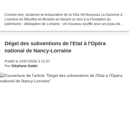
Comme moi, soutenez la restauration de la Villa Art Nouveau La Garenne à
Liverdun en Meurthe-et-Moselle en faisant un don à la Fondation du
patrimoine - délégation de Lorraine : Un nouveau souffle pour un joyau de
l’Art Nouveau, la Villa La Garenne à...
Dégel des subventions de l'Etat à l'Opéra
national de Nancy-Lorraine
Publié le 23/07/2026 à 13:57
Par
Stéphane Godet