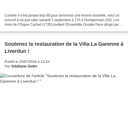
Comme il n'est jamais trop tôt pour annoncer une bonne nouvelle, voici un
concert à ne pas rater samedi 5 septembre à 17h à Domgermain (54). Les
Amis de l'Orgue Cachet (1720) invitent l'Ensemble Double Face dirigé par
Marie Garnier, également au cornet...
Soutenez la restauration de la Villa La Garenne à
Liverdun !
Publié le 25/07/2026 à 13:24
Par
Stéphane Godet