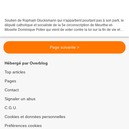
Soutien de Raphaël Glucksmann qui n'appartient pourtant pas à son parti, le
député catholique et socialiste de la 5e circonscription de Meurthe-et-
Moselle Dominique Potier qui vient de voter contre la loi sur la fin de vie et
déclare ne pas se représenter...
Page suivante >
Hébergé par Overblog
Top articles
Pages
Contact
Signaler un abus
C.G.U.
Cookies et données personnelles
Préférences cookies