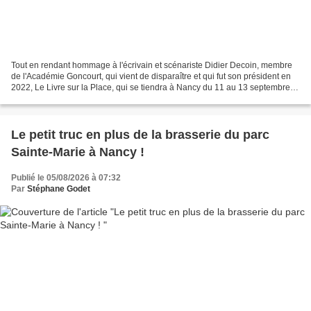
Tout en rendant hommage à l'écrivain et scénariste Didier Decoin, membre
de l'Académie Goncourt, qui vient de disparaître et qui fut son président en
2022, Le Livre sur la Place, qui se tiendra à Nancy du 11 au 13 septembre,
lève le voile sur l'identité...
Le petit truc en plus de la brasserie du parc
Sainte-Marie à Nancy !
Publié le 05/08/2026 à 07:32
Par
Stéphane Godet