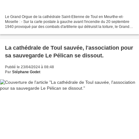
Le Grand Orgue de la cathédrale Saint-Etienne de Toul en Meurthe-et-
Moselle : - Sur la carte postale à gauche avant l'incendie du 20 septembre
1940 provoqué par des combats d'artillerie qui détruisit la toiture, le Grand
Orgue Nicolas Dupont de 1755 (env....
La cathédrale de Toul sauvée, l'association pour
sa sauvegarde Le Pélican se dissout.
Publié le 23/04/2024 à 08:48
Par
Stéphane Godet