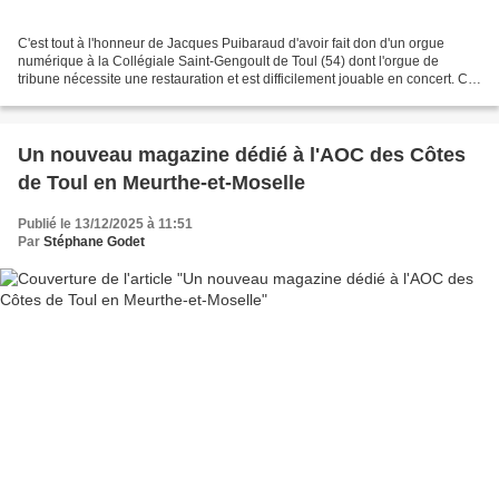
C'est tout à l'honneur de Jacques Puibaraud d'avoir fait don d'un orgue
numérique à la Collégiale Saint-Gengoult de Toul (54) dont l'orgue de
tribune nécessite une restauration et est difficilement jouable en concert. Cet
orgue numérique n'est pas le...
Un nouveau magazine dédié à l'AOC des Côtes
de Toul en Meurthe-et-Moselle
Publié le 13/12/2025 à 11:51
Par
Stéphane Godet