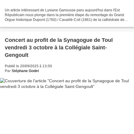
Un article intéressant de Lysiane Ganousse paru aujourd'hui dans l'Est
Républicain nous plonge dans la première étape du remontage du Grand
Orgue historique Dupont (1760) / Cavaillé-Coll (1861) de la cathédrale de
Nancy en Lorraine muet depuis déjà quatre...
Concert au profit de la Synagogue de Toul
vendredi 3 octobre à la Collégiale Saint-
Gengoult
Publié le 20/09/2025 à 13:50
Par
Stéphane Godet