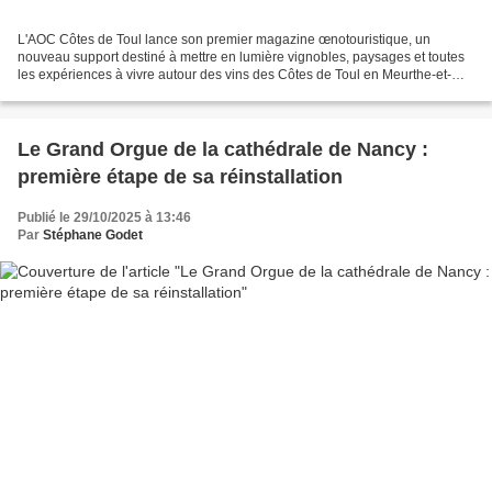
L'AOC Côtes de Toul lance son premier magazine œnotouristique, un
nouveau support destiné à mettre en lumière vignobles, paysages et toutes
les expériences à vivre autour des vins des Côtes de Toul en Meurthe-et-
Moselle qui d'année en année ont su gagner...
Le Grand Orgue de la cathédrale de Nancy :
première étape de sa réinstallation
Publié le 29/10/2025 à 13:46
Par
Stéphane Godet