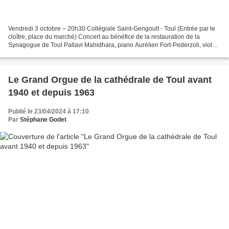
Vendredi 3 octobre – 20h30 Collégiale Saint-Gengoult - Toul (Entrée par le
cloître, place du marché) Concert au bénéfice de la restauration de la
Synagogue de Toul Pallavi Mahidhara, piano Aurélien Fort-Pederzoli, violon
et alto Le but de l’association...
Le Grand Orgue de la cathédrale de Toul avant
1940 et depuis 1963
Publié le 23/04/2024 à 17:10
Par
Stéphane Godet