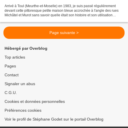
Arrivé à Toul (Meurthe-et-Moselle) en 1983, je suis passé régulièrement
devant cette pittoresque petite maison bleue accrochée à l'angle des rues
Michâtel et Murot sans savoir quelle était son histoire et son utilisation
puisqu'elle était toujours vide....
Page suivante >
Hébergé par Overblog
Top articles
Pages
Contact
Signaler un abus
C.G.U.
Cookies et données personnelles
Préférences cookies
Voir le profil de Stéphane Godet sur le portail Overblog