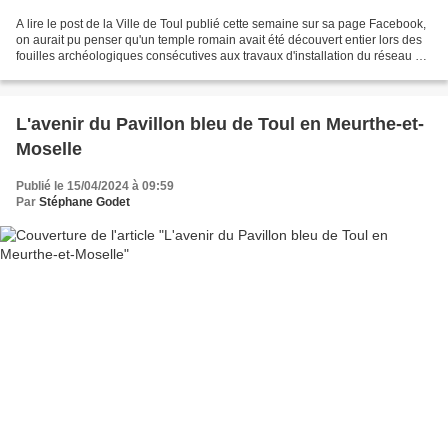
A lire le post de la Ville de Toul publié cette semaine sur sa page Facebook,
on aurait pu penser qu'un temple romain avait été découvert entier lors des
fouilles archéologiques consécutives aux travaux d'installation du réseau de
chaleur urbain, une...
L'avenir du Pavillon bleu de Toul en Meurthe-et-
Moselle
Publié le 15/04/2024 à 09:59
Par
Stéphane Godet