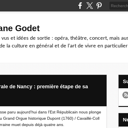
hane Godet
vus et idées de sortie : opéra, théâtre, concert, mais au
e la culture en général et de l'art de vivre en particulier
ale de Nancy : première étape de sa
sse paru aujourd'hui dans l'Est Républicain nous plonge
 Grand Orgue historique Dupont (1760) / Cavaillé-Coll
rraine muet depuis déjà quatre ans.