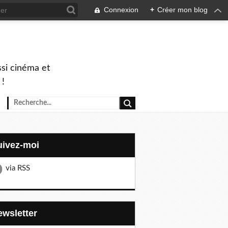
Connexion
+
Créer mon blog
ssi cinéma et
 !
Suivez-moi
via RSS
Newsletter