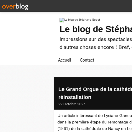
Le blog de Stép
Impressions sur des spectacles 
d'autres choses encore ! Bref, d
Accueil
Contact
Le Grand Orgue de la cathédr
réinstallation
29 Octobre 2025
Un article intéressant de Lysiane Ganou
dans la première étape du remontage du
(1861) de la cathédrale de Nancy en Lo