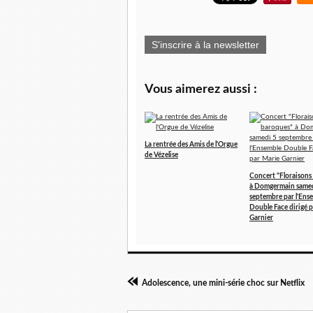
S'inscrire à la newsletter
Vous aimerez aussi :
La rentrée des Amis de l'Orgue
de Vézelise
Concert "Floraisons
à Domgermain samed
septembre par l'Ens
Double Face dirigé 
Garnier
Adolescence, une mini-série choc sur Netflix