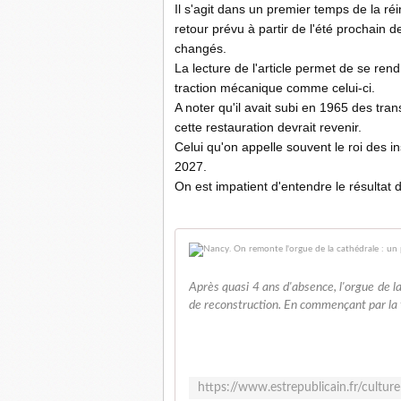
Il s'agit dans un premier temps de la r
retour prévu à partir de l'été prochain 
changés.
La lecture de l'article permet de se re
traction mécanique comme celui-ci.
A noter qu'il avait subi en 1965 des tr
cette restauration devrait revenir.
Celui qu'on appelle souvent le roi des 
2027.
On est impatient d'entendre le résultat
Après quasi 4 ans d'absence, l'orgue de 
de reconstruction. En commençant par la t