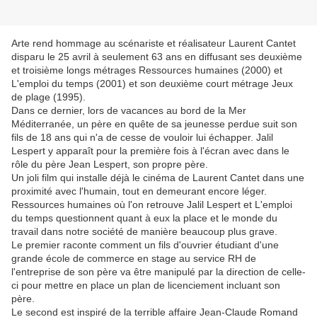
Arte rend hommage au scénariste et réalisateur Laurent Cantet
disparu le 25 avril à seulement 63 ans en diffusant ses deuxième
et troisième longs métrages Ressources humaines (2000) et
L'emploi du temps (2001) et son deuxième court métrage Jeux
de plage (1995).
Dans ce dernier, lors de vacances au bord de la Mer
Méditerranée, un père en quête de sa jeunesse perdue suit son
fils de 18 ans qui n'a de cesse de vouloir lui échapper. Jalil
Lespert y apparaît pour la première fois à l'écran avec dans le
rôle du père Jean Lespert, son propre père.
Un joli film qui installe déjà le cinéma de Laurent Cantet dans une
proximité avec l'humain, tout en demeurant encore léger.
Ressources humaines où l'on retrouve Jalil Lespert et L'emploi
du temps questionnent quant à eux la place et le monde du
travail dans notre société de manière beaucoup plus grave.
Le premier raconte comment un fils d'ouvrier étudiant d'une
grande école de commerce en stage au service RH de
l'entreprise de son père va être manipulé par la direction de celle-
ci pour mettre en place un plan de licenciement incluant son
père.
Le second est inspiré de la terrible affaire Jean-Claude Romand