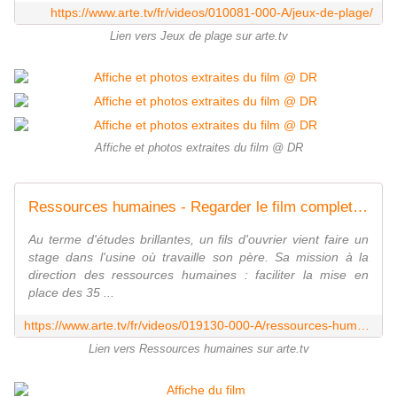
https://www.arte.tv/fr/videos/010081-000-A/jeux-de-plage/
Lien vers Jeux de plage sur arte.tv
Affiche et photos extraites du film @ DR
Ressources humaines - Regarder le film complet | ARTE
Au terme d'études brillantes, un fils d'ouvrier vient faire un
stage dans l'usine où travaille son père. Sa mission à la
direction des ressources humaines : faciliter la mise en
place des 35 ...
https://www.arte.tv/fr/videos/019130-000-A/ressources-humaines/
Lien vers Ressources humaines sur arte.tv