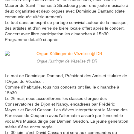
Maurer de Saint-Thomas à Strasbourg pour une joute musicale à
deux organistes et deux orgues avec Dominique Dantand (date
communiquée ultérieurement).
Le tout dans un esprit de partage convivial autour de la musique,
des artistes et d'un verre de bière locale offert après le concert.
Concert avec libre participation les dimanches à 15h30.
Programme détaillé ci-après.
Orgue Küttinger de Vézelise @ DR
Le mot de Dominique Dantand, Président des Amis et titulaire de
l'Orgue de Vézelise :
Comme d'habitude, tous nos concerts ont lieu le dimanche à
15h30.
Le 26 mai, nous accueillerons les classes d'orgue des
Conservatoires de Dijon et Nancy, encadrées par
Frédéri
c
Mayeur et David Cassan. Les élèves interpréteront la Messe des
Paroisses de Couperin avec l'alternatim assuré par l'ensemble
vocal Ars Musica dirigé par Damien Guédon. La jeune génération
mérite d'être encouragée.
Le 30 juin, c'est David Cassan qui sera aux commandes du