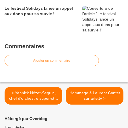
Le festival Solidays lance un appel
aux dons pour sa survie !
Commentaires
Ajouter un commentaire
< Yannick Nézet-Séguin,
Hommage à Laurent Cantet
chef d'orchestre super-star
sur arte.tv >
à New-York, Philhadelphie
et Montréal
Hébergé par Overblog
Top articles