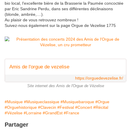
bio local, l'excellente bière de la Brasserie la Paumée concoctée
par Eric Sandrine Perdu, dans ses différentes déclinaisons
(blonde, ambrée,....).
Au plaisir de vous retrouvez nombreux !
Suivez-nous également sur la page Orgue de Vezelise 1775
Amis de l'orgue de vezelise
https://orguedevezelise.fr/
Site internet des Amis de l'Orgue de Vézelise
#Musique
#Musiqueclassique
#Musiquebaroque
#Orgue
#Orguehistorique
#Clavecin
#Festival
#Concert
#Récital
#Vézelise
#Lorraine
#GrandEst
#France
Partager