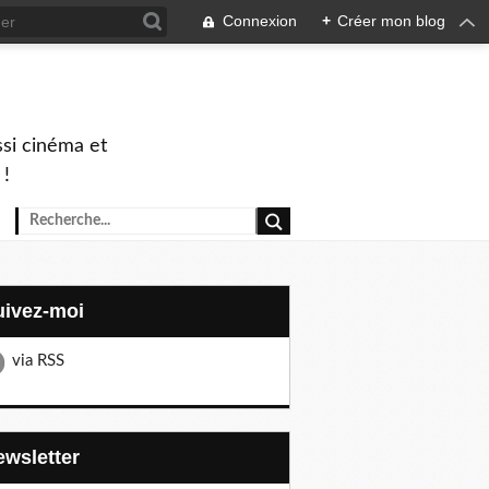
Connexion
+
Créer mon blog
ssi cinéma et
 !
Suivez-moi
via RSS
Newsletter