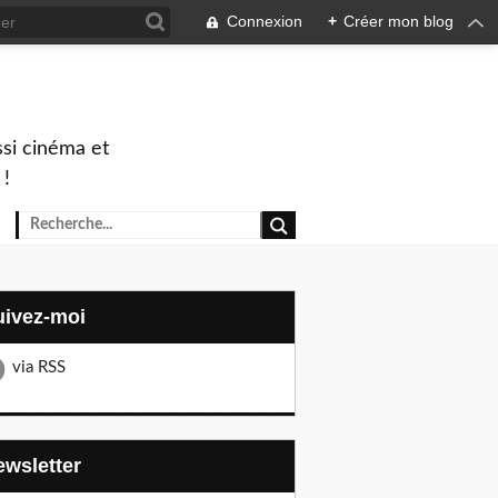
Connexion
+
Créer mon blog
ssi cinéma et
 !
Suivez-moi
via RSS
Newsletter