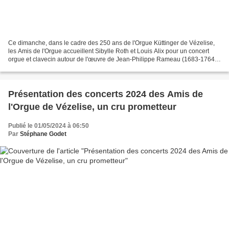
Ce dimanche, dans le cadre des 250 ans de l'Orgue Küttinger de Vézelise,
les Amis de l'Orgue accueillent Sibylle Roth et Louis Alix pour un concert
orgue et clavecin autour de l'œuvre de Jean-Philippe Rameau (1683-1764).
Fils d’un organiste dijonnais,...
Présentation des concerts 2024 des Amis de
l'Orgue de Vézelise, un cru prometteur
Publié le 01/05/2024 à 06:50
Par
Stéphane Godet