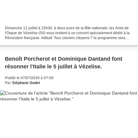
Dimanche 12 juillet à 15h30, à deux jours de la fête nationale, les Amis de
l'Orgue de Vézelise (54) vous invitent à un concert spécialement dédié à la
Révolution française. Intitulé "Aux claviers citoyens !" le programme sera
composé de musiques pour...
Benoît Porcherot et Dominique Dantand font
résonner l'Italie le 5 juillet à Vézelise.
Publié le 07/07/2026 à 07:00
Par
Stéphane Godet