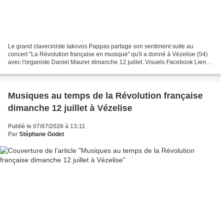
Le grand claveciniste Iakovos Pappas partage son sentiment suite au
concert "La Révolution française en musique" qu'il a donné à Vézelise (54)
avec l'organiste Daniel Maurer dimanche 12 juillet. Visuels Facebook Lien
vers le site internet des Amis de...
Musiques au temps de la Révolution française
dimanche 12 juillet à Vézelise
Publié le 07/07/2026 à 13:11
Par
Stéphane Godet