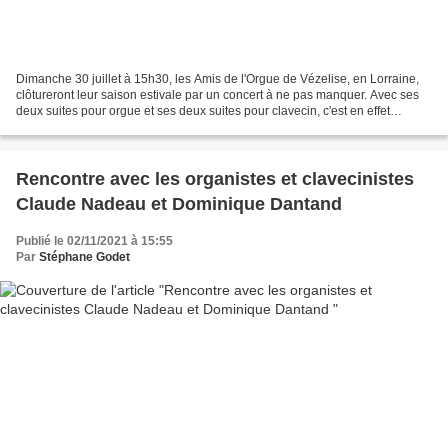
Dimanche 30 juillet à 15h30, les Amis de l'Orgue de Vézelise, en Lorraine,
clôtureront leur saison estivale par un concert à ne pas manquer. Avec ses
deux suites pour orgue et ses deux suites pour clavecin, c'est en effet
l'intégrale de l'œuvre de Louis-Nicolas...
Rencontre avec les organistes et clavecinistes
Claude Nadeau et Dominique Dantand
Publié le 02/11/2021 à 15:55
Par
Stéphane Godet