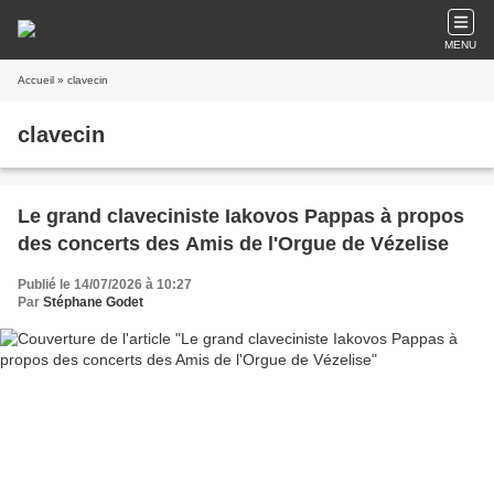
MENU
Accueil
» clavecin
clavecin
Le grand claveciniste Iakovos Pappas à propos
des concerts des Amis de l'Orgue de Vézelise
Publié le 14/07/2026 à 10:27
Par
Stéphane Godet