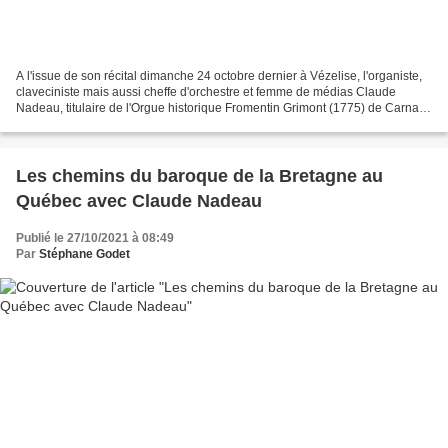
A l'issue de son récital dimanche 24 octobre dernier à Vézelise, l'organiste,
claveciniste mais aussi cheffe d'orchestre et femme de médias Claude
Nadeau, titulaire de l'Orgue historique Fromentin Grimont (1775) de Carnac
a accepté de se confier sur le...
Les chemins du baroque de la Bretagne au
Québec avec Claude Nadeau
Publié le 27/10/2021 à 08:49
Par
Stéphane Godet