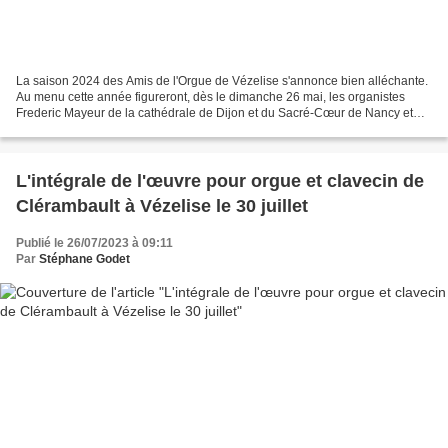
La saison 2024 des Amis de l'Orgue de Vézelise s'annonce bien alléchante.
Au menu cette année figureront, dès le dimanche 26 mai, les organistes
Frederic Mayeur de la cathédrale de Dijon et du Sacré-Cœur de Nancy et
David Cassan, de l'Oratoire du Louvre,...
L'intégrale de l'œuvre pour orgue et clavecin de
Clérambault à Vézelise le 30 juillet
Publié le 26/07/2023 à 09:11
Par
Stéphane Godet