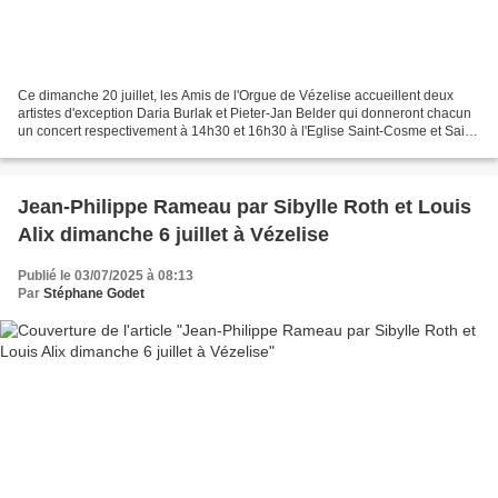
Ce dimanche 20 juillet, les Amis de l'Orgue de Vézelise accueillent deux
artistes d'exception Daria Burlak et Pieter-Jan Belder qui donneront chacun
un concert respectivement à 14h30 et 16h30 à l'Eglise Saint-Cosme et Saint-
Damien pour les 250 ans de...
Jean-Philippe Rameau par Sibylle Roth et Louis
Alix dimanche 6 juillet à Vézelise
Publié le 03/07/2025 à 08:13
Par
Stéphane Godet