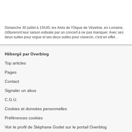
Dimanche 30 juillet à 15h30, les Amis de l'Orgue de Vézelise, en Lorraine,
clôtureront leur saison estivale par un concert à ne pas manquer. Avec ses
deux suites pour orgue et ses deux suites pour clavecin, c'est en effet
l'intégrale de l'œuvre de Louis-Nicolas...
Hébergé par Overblog
Top articles
Pages
Contact
Signaler un abus
C.G.U.
Cookies et données personnelles
Préférences cookies
Voir le profil de Stéphane Godet sur le portail Overblog