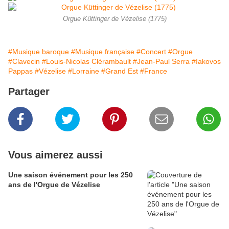
Orgue Küttinger de Vézelise (1775)
#Musique baroque
#Musique française
#Concert
#Orgue
#Clavecin
#Louis-Nicolas Clérambault
#Jean-Paul Serra
#Iakovos
Pappas
#Vézelise
#Lorraine
#Grand Est
#France
Partager
Vous aimerez aussi
Une saison événement pour les 250
ans de l'Orgue de Vézelise