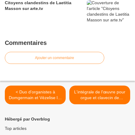
Citoyens clandestins de Laetitia
Masson sur arte.tv
Commentaires
Ajouter un commentaire
< Duo d'organistes à
L'intégrale de l'œuvre pour
Domgermain et Vézelise les
orgue et clavecin de
22 et 23 juillet
Clérambault à Vézelise le
30 juillet >
Hébergé par Overblog
Top articles