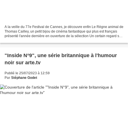
A la veille du 77e Festival de Cannes, je découvre enfin Le Règne animal de
Thomas Cailley, un petit bijou de cinéma fantastique qui plus est français
présenté l'année dernière en ouverture de la sélection Un certain regard sur
la Croisette. Sans rentrer...
"Inside N°9", une série britannique à l'humour
noir sur arte.tv
Publié le 25/07/2023 à 12:59
Par
Stéphane Godet