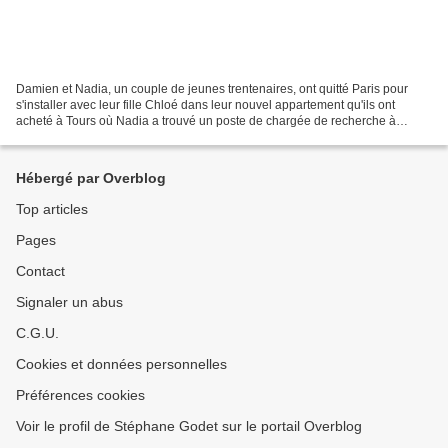
Damien et Nadia, un couple de jeunes trentenaires, ont quitté Paris pour
s'installer avec leur fille Chloé dans leur nouvel appartement qu'ils ont
acheté à Tours où Nadia a trouvé un poste de chargée de recherche à
l'hôpital. Graphiste pour une société...
Hébergé par Overblog
Top articles
Pages
Contact
Signaler un abus
C.G.U.
Cookies et données personnelles
Préférences cookies
Voir le profil de Stéphane Godet sur le portail Overblog