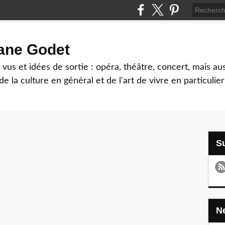
hane Godet
vus et idées de sortie : opéra, théâtre, concert, mais au
e la culture en général et de l'art de vivre en particulier