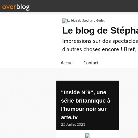
Le blog de Stép
Impressions sur des spectacles 
d'autres choses encore ! Bref, d
Accueil
Contact
surnaturel
"Inside N°9", une
série britannique à
l'humour noir sur
arte.tv
25 Juillet 2023