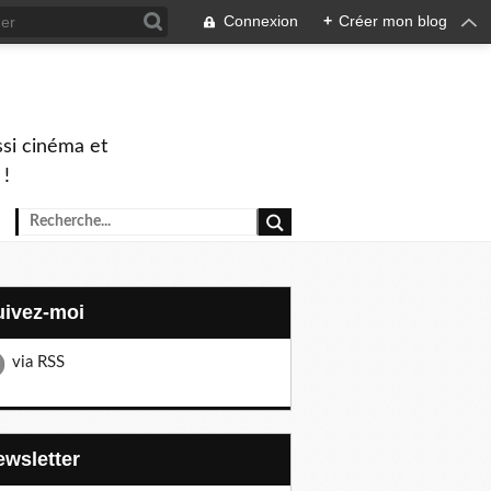
Connexion
+
Créer mon blog
ssi cinéma et
 !
Suivez-moi
via RSS
Newsletter