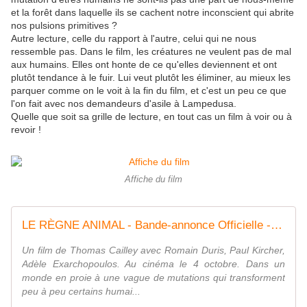
et la forêt dans laquelle ils se cachent notre inconscient qui abrite
nos pulsions primitives ?
Autre lecture, celle du rapport à l'autre, celui qui ne nous
ressemble pas. Dans le film, les créatures ne veulent pas de mal
aux humains. Elles ont honte de ce qu'elles deviennent et ont
plutôt tendance à le fuir. Lui veut plutôt les éliminer, au mieux les
parquer comme on le voit à la fin du film, et c'est un peu ce que
l'on fait avec nos demandeurs d'asile à Lampedusa.
Quelle que soit sa grille de lecture, en tout cas un film à voir ou à
revoir !
Affiche du film
LE RÈGNE ANIMAL - Bande-annonce Officielle - Romain Duris / Paul Kircher (2023)
Un film de Thomas Cailley avec Romain Duris, Paul Kircher,
Adèle Exarchopoulos. Au cinéma le 4 octobre. Dans un
monde en proie à une vague de mutations qui transforment
peu à peu certains humai...