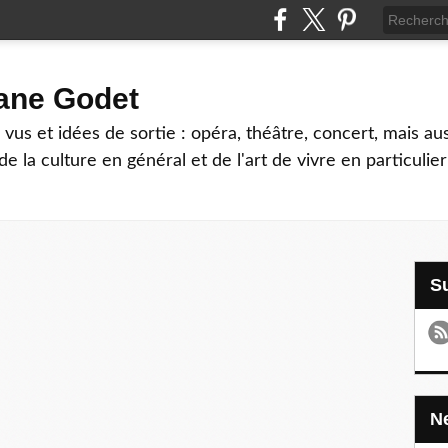
hane Godet
vus et idées de sortie : opéra, théâtre, concert, mais au
e la culture en général et de l'art de vivre en particulier