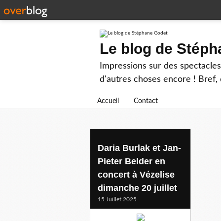
Le blog de Stép
Impressions sur des spectacles 
d'autres choses encore ! Bref, d
Accueil
Contact
pieterjanbelder
Daria Burlak et Jan-
Pieter Belder en
concert à Vézelise
dimanche 20 juillet
15 Juillet 2025