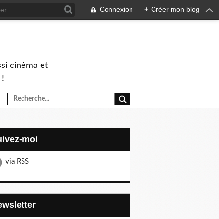
Connexion
+
Créer mon blog
ssi cinéma et
 !
Suivez-moi
via RSS
Newsletter