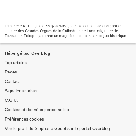
Dimanche 4 juillet, Lidia Książkiewicz , pianiste concertiste et organiste
titulaire des Grandes Orgues de la Cathédrale de Laon, originaire de
Poznan en Pologne, a donné un magnifique concert sur l'orgue historique
Küttinger (1775) de l'Eglise St-Cosme...
Hébergé par Overblog
Top articles
Pages
Contact
Signaler un abus
C.G.U.
Cookies et données personnelles
Préférences cookies
Voir le profil de Stéphane Godet sur le portail Overblog