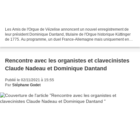
Les Amis de l'Orgue de Vézelise annoncent un nouvel enregistrement de
leur président Dominique Dantand, titulaire de l'Orgue historique Küttinger
de 1775. Au programme, un duel France-Allemagne mais uniquement en
musique, avec des œuvres composées entre...
Rencontre avec les organistes et clavecinistes
Claude Nadeau et Dominique Dantand
Publié le 02/11/2021 à 15:55
Par
Stéphane Godet