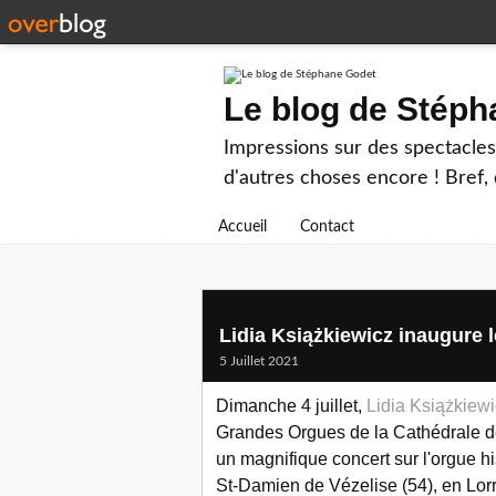
Le blog de Stép
Impressions sur des spectacles 
d'autres choses encore ! Bref, d
Accueil
Contact
Lidia Książkiewicz inaugure l
5 Juillet 2021
Dimanche 4 juillet,
Lidia Książkiew
Grandes Orgues de la Cathédrale d
un magnifique concert sur l'orgue hi
St-Damien de Vézelise (54), en Lorr