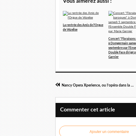
Vous aimerez aussi :
La rentrée des Amis de l'Orgue
de Vézelise
Concert "Floraisons
à Domgermain samed
septembre par l'Ens
Double Face dirigé 
Garnier
Nancy Opera Xperience, ou l’opéra dans la ville !
Commenter cet article
Ajouter un commentaire