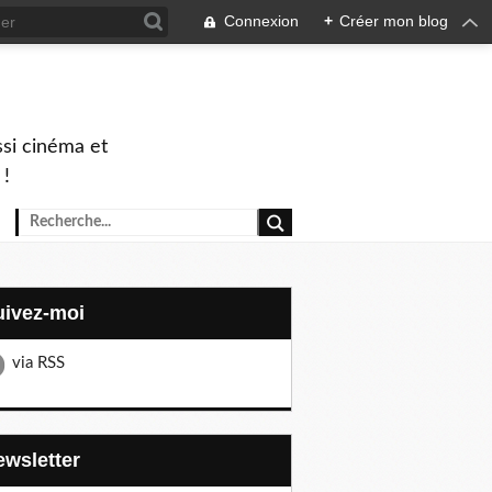
Connexion
+
Créer mon blog
ssi cinéma et
 !
Suivez-moi
via RSS
Newsletter