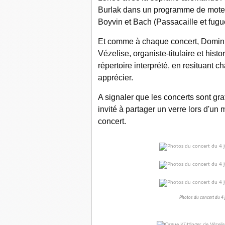
Burlak dans un programme de motets
Boyvin et Bach (Passacaille et fugue
Et comme à chaque concert, Domini
Vézelise, organiste-titulaire et his
répertoire interprété, en resituant
apprécier.
A signaler que les concerts sont grat
invité à partager un verre lors d'un 
concert.
Photos du concert du 4 j