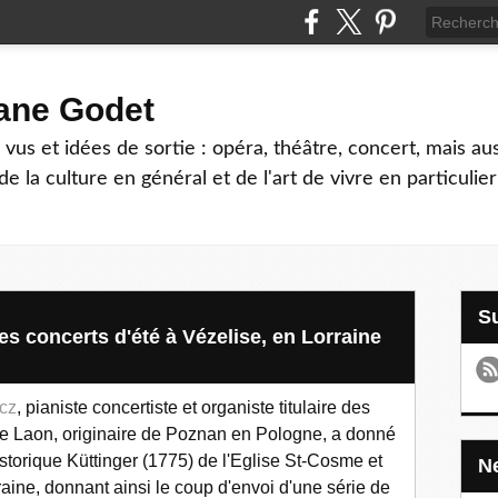
hane Godet
vus et idées de sortie : opéra, théâtre, concert, mais au
e la culture en général et de l'art de vivre en particulier
es concerts d'été à Vézelise, en Lorraine
icz
, pianiste concertiste et organiste titulaire des
e Laon, originaire de Poznan en Pologne, a donné
storique Küttinger (1775) de l'Eglise St-Cosme et
aine, donnant ainsi le coup d'envoi d'une série de