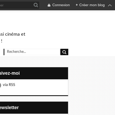
Connexion
+
Créer mon blog
ssi cinéma et
 !
Suivez-moi
via RSS
Newsletter