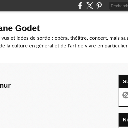
hane Godet
vus et idées de sortie : opéra, théâtre, concert, mais au
e la culture en général et de l'art de vivre en particulier
mur