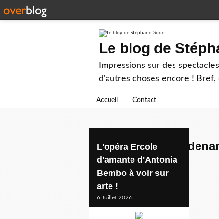
Le blog de Stép
Impressions sur des spectacles 
d'autres choses encore ! Bref, d
Accueil
Contact
chœurdechambredena
L'opéra Ercole
d'amante d'Antonia
Bembo à voir sur
arte !
6 Juillet 2026