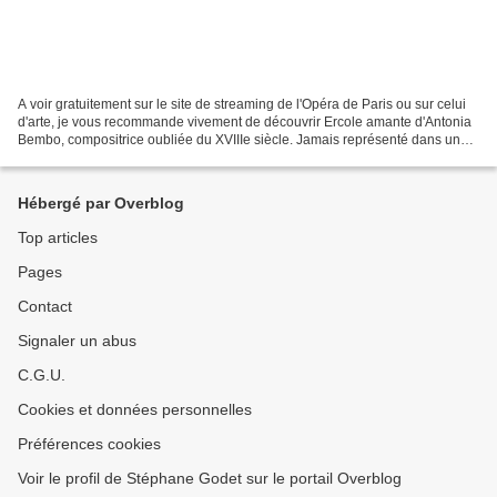
A voir gratuitement sur le site de streaming de l'Opéra de Paris ou sur celui
d'arte, je vous recommande vivement de découvrir Ercole amante d'Antonia
Bembo, compositrice oubliée du XVIIIe siècle. Jamais représenté dans une
mise en scène en Europe, cet...
Hébergé par Overblog
Top articles
Pages
Contact
Signaler un abus
C.G.U.
Cookies et données personnelles
Préférences cookies
Voir le profil de Stéphane Godet sur le portail Overblog