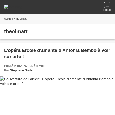
MENU
Accueil
» theoimart
theoimart
L'opéra Ercole d'amante d'Antonia Bembo à voir
sur arte !
Publié le 06/07/2026 à 07:00
Par
Stéphane Godet