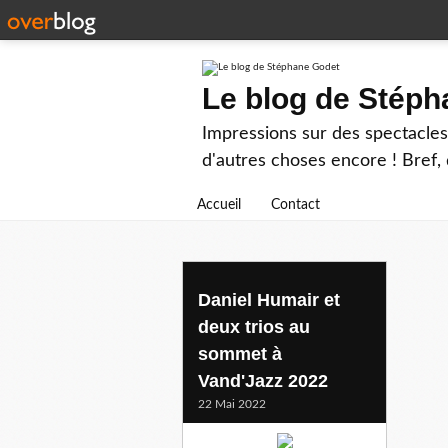
Le blog de Stép
Impressions sur des spectacles 
d'autres choses encore ! Bref, d
Accueil
Contact
trio harkan
Daniel Humair et
deux trios au
sommet à
Vand'Jazz 2022
22 Mai 2022