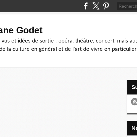
hane Godet
vus et idées de sortie : opéra, théâtre, concert, mais au
e la culture en général et de l'art de vivre en particulier