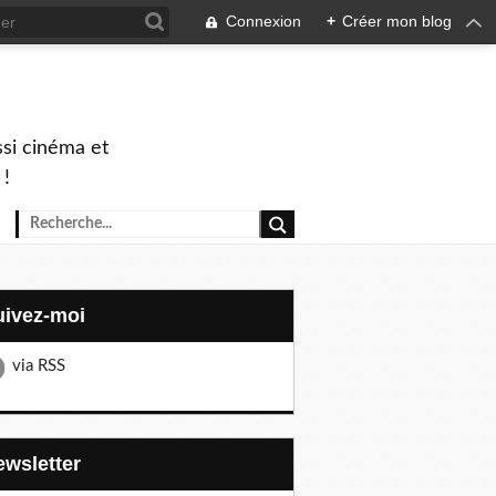
Connexion
+
Créer mon blog
ssi cinéma et
 !
Suivez-moi
via RSS
Newsletter