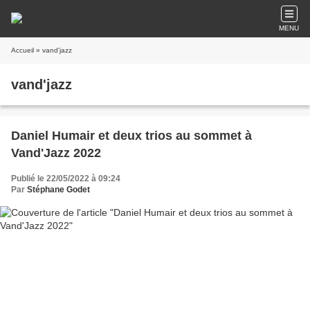
MENU
Accueil
» vand'jazz
vand'jazz
Daniel Humair et deux trios au sommet à
Vand'Jazz 2022
Publié le 22/05/2022 à 09:24
Par
Stéphane Godet