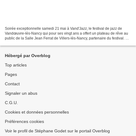
Soirée exceptionnelle samedi 21 mai à Vand'Jazz, le festival de jazz de
Vandœuvre-lès-Nancy qui pour ses vingt ans a offert un plateau de rêve au
public de la Salle Jean Ferrat de Villers-lès-Nancy, partenaire du festival. En
première partie, le trio...
Hébergé par Overblog
Top articles
Pages
Contact
Signaler un abus
C.G.U.
Cookies et données personnelles
Préférences cookies
Voir le profil de Stéphane Godet sur le portail Overblog