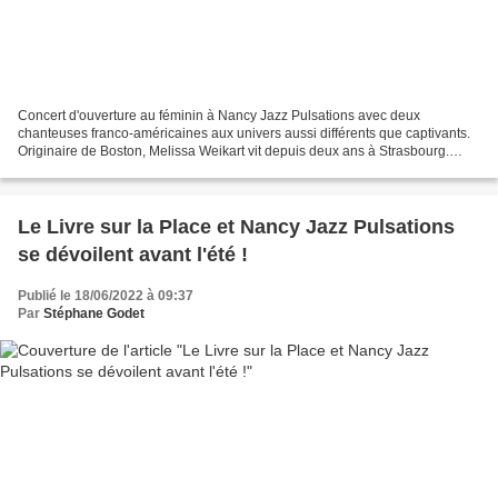
Concert d'ouverture au féminin à Nancy Jazz Pulsations avec deux
chanteuses franco-américaines aux univers aussi différents que captivants.
Originaire de Boston, Melissa Weikart vit depuis deux ans à Strasbourg.
Pianiste accomplie, elle joue de sa voix...
Le Livre sur la Place et Nancy Jazz Pulsations
se dévoilent avant l'été !
Publié le 18/06/2022 à 09:37
Par
Stéphane Godet