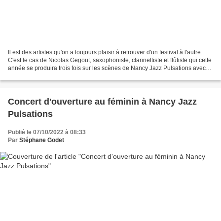
Il est des artistes qu'on a toujours plaisir à retrouver d'un festival à l'autre.
C'est le cas de Nicolas Gegout, saxophoniste, clarinettiste et flûtiste qui cette
année se produira trois fois sur les scènes de Nancy Jazz Pulsations avec
trois formations...
Concert d'ouverture au féminin à Nancy Jazz
Pulsations
Publié le 07/10/2022 à 08:33
Par
Stéphane Godet