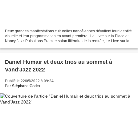
Deux grandes manifestations culturelles nancéiennes dévoilent leur identité
visuelle et leur programmation en avant-première : Le Livre sur la Place et
Nancy Jazz Pulsations Premier salon littéraire de la rentrée, Le Livre sur la
Place, qui se tiendra...
Daniel Humair et deux trios au sommet à
Vand'Jazz 2022
Publié le 22/05/2022 à 09:24
Par
Stéphane Godet