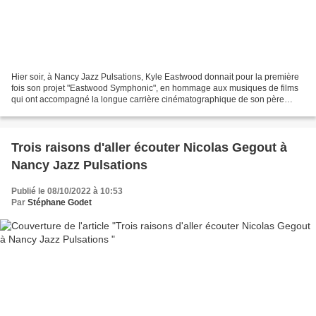
Hier soir, à Nancy Jazz Pulsations, Kyle Eastwood donnait pour la première
fois son projet "Eastwood Symphonic", en hommage aux musiques de films
qui ont accompagné la longue carrière cinématographique de son père
Clint. Né sous une bonne étoile, Kyle...
Trois raisons d'aller écouter Nicolas Gegout à
Nancy Jazz Pulsations
Publié le 08/10/2022 à 10:53
Par
Stéphane Godet