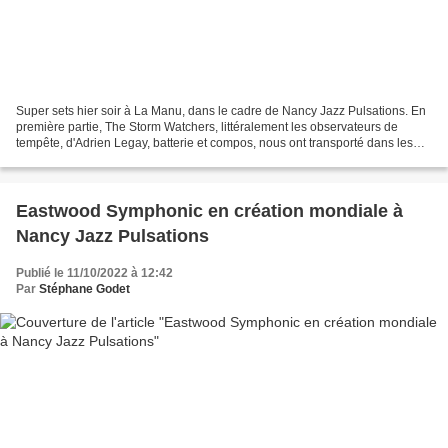
Super sets hier soir à La Manu, dans le cadre de Nancy Jazz Pulsations. En
première partie, The Storm Watchers, littéralement les observateurs de
tempête, d'Adrien Legay, batterie et compos, nous ont transporté dans les
paysages tempétueux du Nord-Est...
Eastwood Symphonic en création mondiale à
Nancy Jazz Pulsations
Publié le 11/10/2022 à 12:42
Par
Stéphane Godet