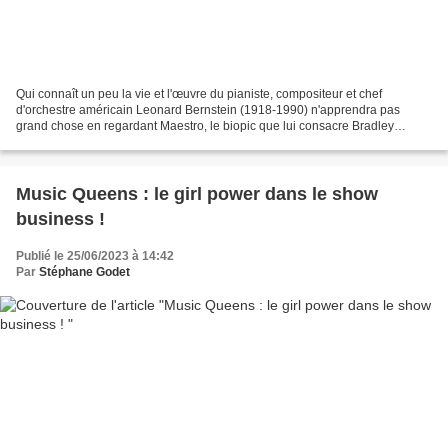
Qui connaît un peu la vie et l'œuvre du pianiste, compositeur et chef
d'orchestre américain Leonard Bernstein (1918-1990) n'apprendra pas
grand chose en regardant Maestro, le biopic que lui consacre Bradley
Cooper, acteur, réalisateur et producteur du...
Music Queens : le girl power dans le show
business !
Publié le 25/06/2023 à 14:42
Par
Stéphane Godet