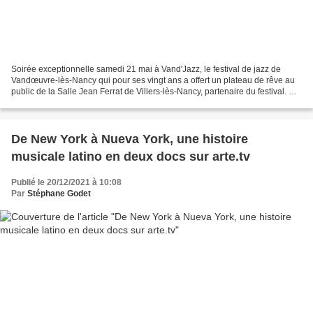
Soirée exceptionnelle samedi 21 mai à Vand'Jazz, le festival de jazz de
Vandœuvre-lès-Nancy qui pour ses vingt ans a offert un plateau de rêve au
public de la Salle Jean Ferrat de Villers-lès-Nancy, partenaire du festival. En
première partie, le trio...
De New York à Nueva York, une histoire
musicale latino en deux docs sur arte.tv
Publié le 20/12/2021 à 10:08
Par
Stéphane Godet