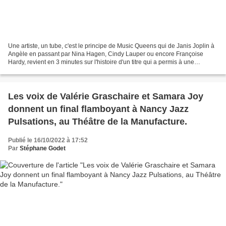
Une artiste, un tube, c'est le principe de Music Queens qui de Janis Joplin à
Angèle en passant par Nina Hagen, Cindy Lauper ou encore Françoise
Hardy, revient en 3 minutes sur l'histoire d'un titre qui a permis à une
chanteuse d'accéder à la gloire....
Les voix de Valérie Graschaire et Samara Joy
donnent un final flamboyant à Nancy Jazz
Pulsations, au Théâtre de la Manufacture.
Publié le 16/10/2022 à 17:52
Par
Stéphane Godet