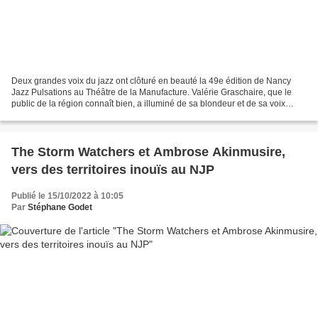
Deux grandes voix du jazz ont clôturé en beauté la 49e édition de Nancy
Jazz Pulsations au Théâtre de la Manufacture. Valérie Graschaire, que le
public de la région connaît bien, a illuminé de sa blondeur et de sa voix
ample et chaude la première partie...
The Storm Watchers et Ambrose Akinmusire,
vers des territoires inouïs au NJP
Publié le 15/10/2022 à 10:05
Par
Stéphane Godet