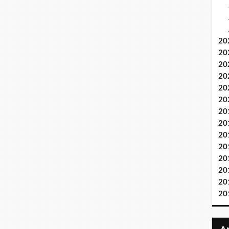
20
20
20
20
20
20
20
20
20
20
20
20
20
20