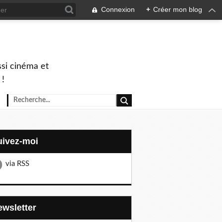
Connexion
+
Créer mon blog
ssi cinéma et
 !
Suivez-moi
via RSS
Newsletter