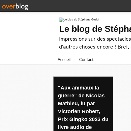
Le blog de Stép
Impressions sur des spectacles 
d'autres choses encore ! Bref, d
Accueil
Contact
actes sud audio
"Aux animaux la
guerre" de Nicolas
Mathieu, lu par
Victorien Robert,
Prix Gingko 2023 du
livre audio de