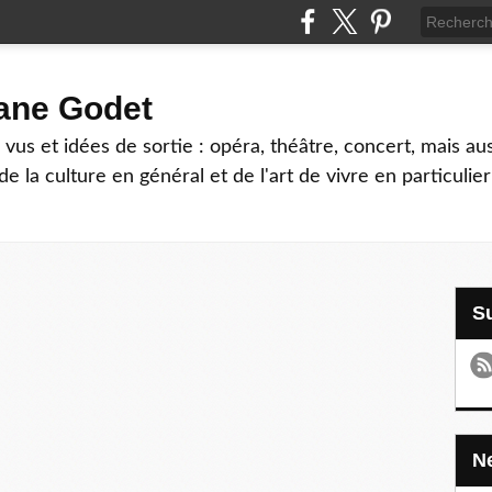
hane Godet
vus et idées de sortie : opéra, théâtre, concert, mais au
e la culture en général et de l'art de vivre en particulier