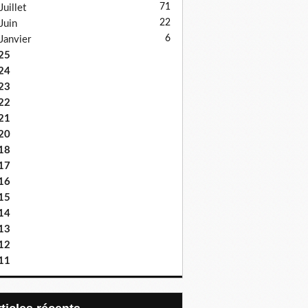
71
Juillet
22
Juin
6
Janvier
25
24
23
22
21
20
18
17
16
15
14
13
12
11