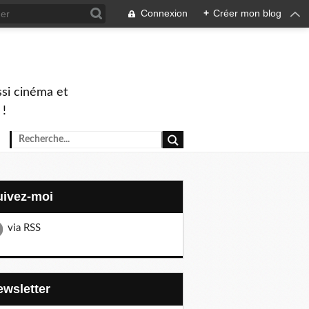
Connexion
+
Créer mon blog
ssi cinéma et
 !
Suivez-moi
via RSS
Newsletter