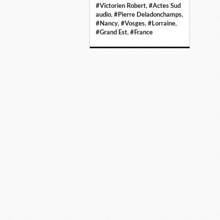
#Victorien Robert
,
#Actes Sud
audio
,
#Pierre Deladonchamps
,
#Nancy
,
#Vosges
,
#Lorraine
,
#Grand Est
,
#France