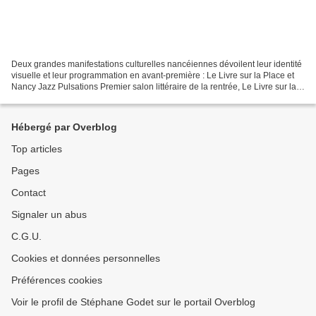
Deux grandes manifestations culturelles nancéiennes dévoilent leur identité
visuelle et leur programmation en avant-première : Le Livre sur la Place et
Nancy Jazz Pulsations Premier salon littéraire de la rentrée, Le Livre sur la
Place, qui se tiendra...
Hébergé par Overblog
Top articles
Pages
Contact
Signaler un abus
C.G.U.
Cookies et données personnelles
Préférences cookies
Voir le profil de Stéphane Godet sur le portail Overblog