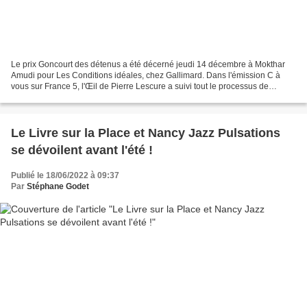
Le prix Goncourt des détenus a été décerné jeudi 14 décembre à Mokthar
Amudi pour Les Conditions idéales, chez Gallimard. Dans l'émission C à
vous sur France 5, l'Œil de Pierre Lescure a suivi tout le processus de
sélection depuis les séances de délibération...
Le Livre sur la Place et Nancy Jazz Pulsations
se dévoilent avant l'été !
Publié le 18/06/2022 à 09:37
Par
Stéphane Godet