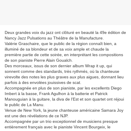
Deux grandes voix du jazz ont clôturé en beauté la 49e édition de
Nancy Jazz Pulsations au Théâtre de la Manufacture.
Valérie Graschaire, que le public de la région connaît bien, a
illuminé de sa blondeur et de sa voix ample et chaude la
première partie de cette soirée, en interprétant les compositions
de son pianiste Pierre Alain Goualch.
Des morceaux, issus de son dernier album Wrap it up, qui
sonnent comme des standards, très rythmés, où la chanteuse
virevolte des notes les plus graves aux plus aigues, donnant lieu
parfois à des envolées jouissives de scat.
Accompagnée en plus de son pianiste, par les excellents Diego
Imbert à la basse, Frank Agulhon à la batterie et Patrick
Manouguian à la guitare, la diva de l'Est et son quartet ont réjoui
le public de La Manu.
Venue de New York, la jeune chanteuse américaine Samara Joy
est une des révélations de ce NJP.
Accompagnée par un trio exceptionnel de musiciens presque
entièrement français avec le pianiste Vincent Bourgeix, le