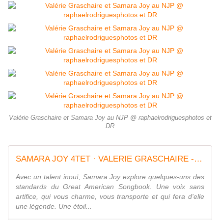
Valérie Graschaire et Samara Joy au NJP @ raphaelrodriguesphotos et
DR
SAMARA JOY 4TET · VALERIE GRASCHAIRE - Nancy Jazz Pulsations : du 01 au 15 octobre 2022
Avec un talent inouï, Samara Joy explore quelques-uns des
standards du Great American Songbook. Une voix sans
artifice, qui vous charme, vous transporte et qui fera d'elle
une légende. Une étoil...