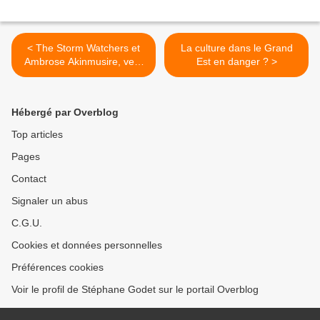
< The Storm Watchers et
La culture dans le Grand
Ambrose Akinmusire, vers
Est en danger ? >
des territoires inouïs au
NJP
Hébergé par Overblog
Top articles
Pages
Contact
Signaler un abus
C.G.U.
Cookies et données personnelles
Préférences cookies
Voir le profil de Stéphane Godet sur le portail Overblog