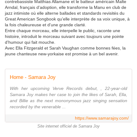
contrebassiste Matthias Allamane et le batteur américain Malte
Arndal, français d'adoption, elle transforme la Manu en club de
jazz intimiste où elle alterne ballades et standards revisités du
Great American Songbook qu'elle interprète de sa voix unique, à
la fois chaleureuse et d'une grande clarté.
Entre chaque morceau, elle interpelle le public, raconte une
histoire, introduit le morceau suivant avec toujours une pointe
d'humour qui fait mouche.
Avec Ella Fitzgerald et Sarah Vaughan comme bonnes fées, la
jeune chanteuse new-yorkaise est promise à un bel avenir.
Home - Samara Joy
With her upcoming Verve Records debut, , 22-year-old
Samara Joy makes her case to join the likes of Sarah, Ella,
and Billie as the next mononymous jazz singing sensation
recorded by the venerable ...
https://www.samarajoy.com/
Site internet officiel de Samara Joy