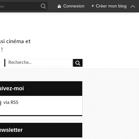
Connexion
+
Créer mon blog
ssi cinéma et
 !
Suivez-moi
via RSS
Newsletter