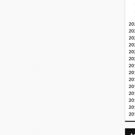
20
20
20
20
20
20
20
20
20
20
20
20
20
20