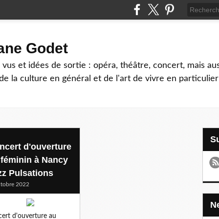
hane Godet
vus et idées de sortie : opéra, théâtre, concert, mais au
e la culture en général et de l'art de vivre en particulier
ncert d'ouverture
 féminin à Nancy
zz Pulsations
tobre 2022
ert d'ouverture au