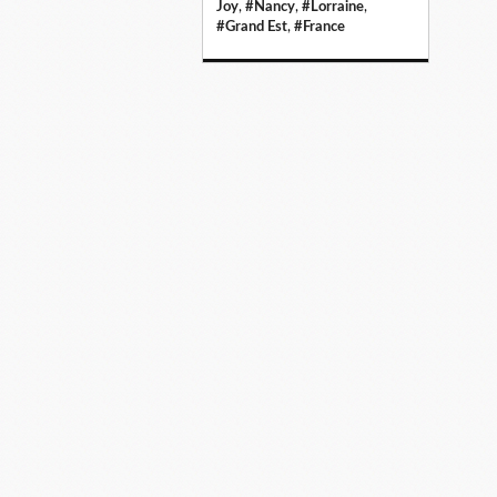
Joy
,
#Nancy
,
#Lorraine
,
#Grand Est
,
#France