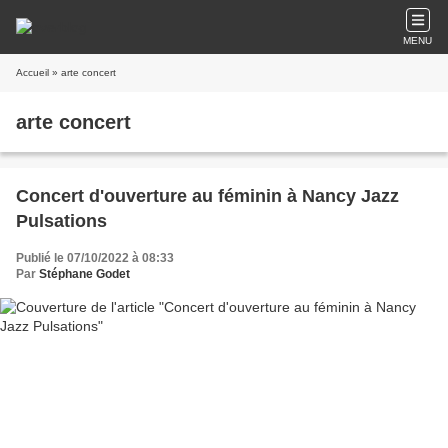
MENU
Accueil
» arte concert
arte concert
Concert d'ouverture au féminin à Nancy Jazz
Pulsations
Publié le 07/10/2022 à 08:33
Par
Stéphane Godet