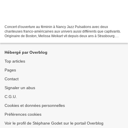
Concert d'ouverture au féminin à Nancy Jazz Pulsations avec deux
chanteuses franco-américaines aux univers aussi différents que captivants.
Originaire de Boston, Melissa Weikart vit depuis deux ans à Strasbourg.
Pianiste accomplie, elle joue de sa voix...
Hébergé par Overblog
Top articles
Pages
Contact
Signaler un abus
C.G.U.
Cookies et données personnelles
Préférences cookies
Voir le profil de Stéphane Godet sur le portail Overblog