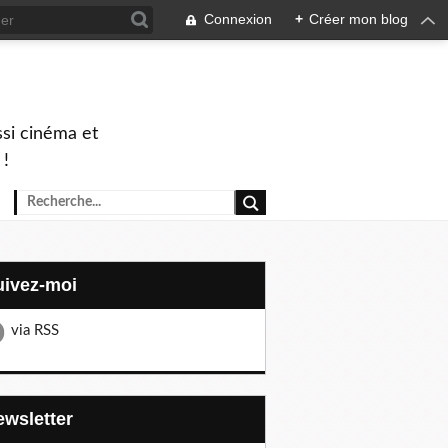
Connexion
+
Créer mon blog
ssi cinéma et
 !
Suivez-moi
via RSS
Newsletter